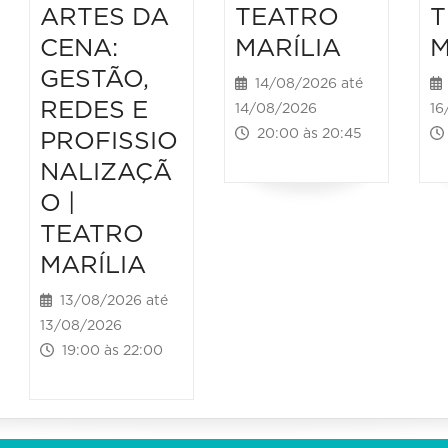
ARTES DA
TEATRO
T
CENA:
MARÍLIA
M
GESTÃO,
14/08/2026 até
REDES E
14/08/2026
16
20:00 às 20:45
PROFISSIO
NALIZAÇÃ
O |
TEATRO
MARÍLIA
13/08/2026 até
13/08/2026
19:00 às 22:00