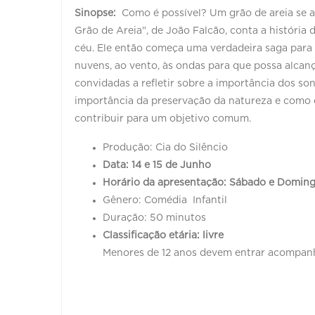
Sinopse:
Como é possível? Um grão de areia se a
Grão de Areia", de João Falcão, conta a história
céu. Ele então começa uma verdadeira saga para 
nuvens, ao vento, às ondas para que possa alcanç
convidadas a refletir sobre a importância dos so
importância da preservação da natureza e como 
contribuir para um objetivo comum.
Produção: Cia do Silêncio
Data: 14 e 15 de Junho
Horário da apresentação: Sábado e Domin
Gênero: Comédia Infantil
Duração: 50 minutos
Classificação etária: livre
Menores de 12 anos devem entrar acompanha