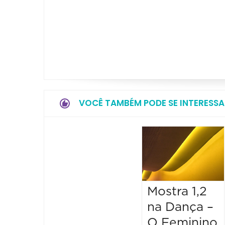
VOCÊ TAMBÉM PODE SE INTERESSA
Mostra 1,2
na Dança –
O Feminino