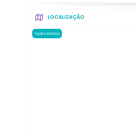
LOCALIZAÇÃO
Teatro Marília