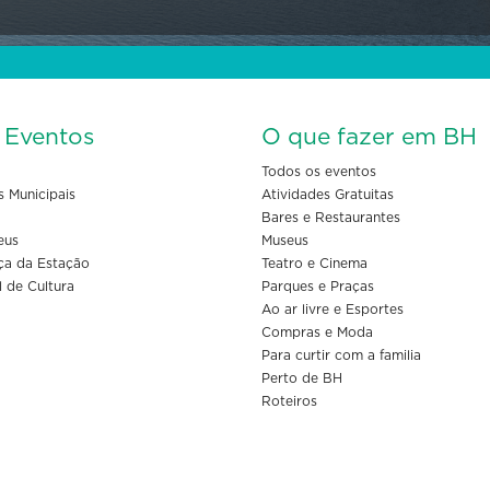
s Eventos
O que fazer em BH
Todos os eventos
s Municipais
Atividades Gratuitas
Bares e Restaurantes
eus
Museus
ça da Estação
Teatro e Cinema
l de Cultura
Parques e Praças
Ao ar livre e Esportes
Compras e Moda
Para curtir com a familia
Perto de BH
Roteiros