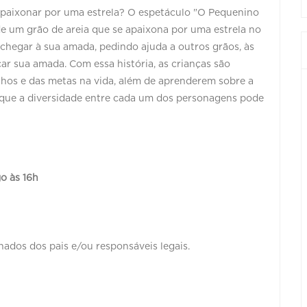
paixonar por uma estrela? O espetáculo "O Pequenino
 de um grão de areia que se apaixona por uma estrela no
chegar à sua amada, pedindo ajuda a outros grãos, às
ar sua amada. Com essa história, as crianças são
nhos e das metas na vida, além de aprenderem sobre a
que a diversidade entre cada um dos personagens pode
go às 16h
dos dos pais e/ou responsáveis legais.