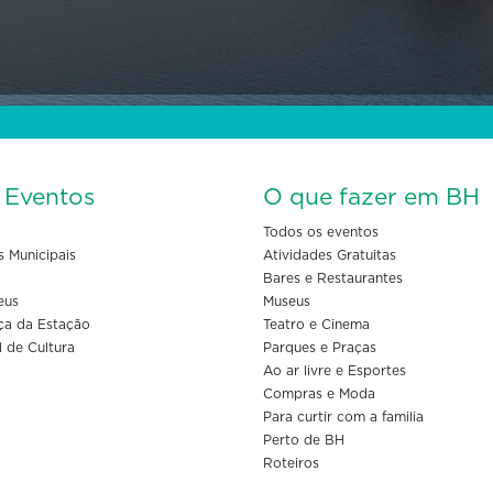
s Eventos
O que fazer em BH
Todos os eventos
s Municipais
Atividades Gratuitas
Bares e Restaurantes
eus
Museus
ça da Estação
Teatro e Cinema
l de Cultura
Parques e Praças
Ao ar livre e Esportes
Compras e Moda
Para curtir com a familia
Perto de BH
Roteiros