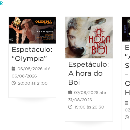
R
E
Espetáculo:
"
“Olympia”
Espetáculo:
S
06/08/2026 até
A hora do
–
06/08/2026
Boi
O
20:00 às 21:00
H
07/08/2026 até
31/08/2026
19:00 às 20:30
07