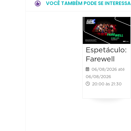
VOCÊ TAMBÉM PODE SE INTERESSA
Espetáculo:
Farewell
06/08/2026 até
06/08/2026
20:00 às 21:30