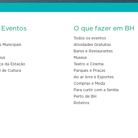
s Eventos
O que fazer em BH
Todos os eventos
s Municipais
Atividades Gratuitas
Bares e Restaurantes
eus
Museus
ça da Estação
Teatro e Cinema
l de Cultura
Parques e Praças
Ao ar livre e Esportes
Compras e Moda
Para curtir com a familia
Perto de BH
Roteiros