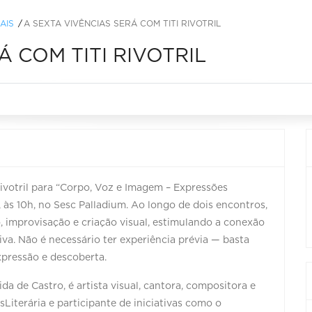
AIS
A SEXTA VIVÊNCIAS SERÁ COM TITI RIVOTRIL
Á COM TITI RIVOTRIL
Rivotril para “Corpo, Voz e Imagem – Expressões
o, às 10h, no Sesc Palladium. Ao longo de dois encontros,
 improvisação e criação visual, estimulando a conexão
iva. Não é necessário ter experiência prévia — basta
xpressão e descoberta.
ida de Castro, é artista visual, cantora, compositora e
iterária e participante de iniciativas como o