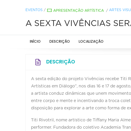
EVENTOS
/
ARTES VISU
APRESENTAÇÃO ARTÍSTICA
/
A SEXTA VIVÊNCIAS SER
INÍCIO
DESCRIÇÃO
LOCALIZAÇÃO
DESCRIÇÃO
A sexta edição do projeto Vivências recebe Titi 
Artísticas em Diálogo”, nos dias 16 e 17 de agost
a artista conduz dinâmicas que unem movimento,
entre corpo e mente e incentivando a troca colet
disposição para explorar a arte como forma de e
Titi Rivotril, nome artístico de Tiffany Maria Alme
performer. Fundadora do coletivo Academia TransL