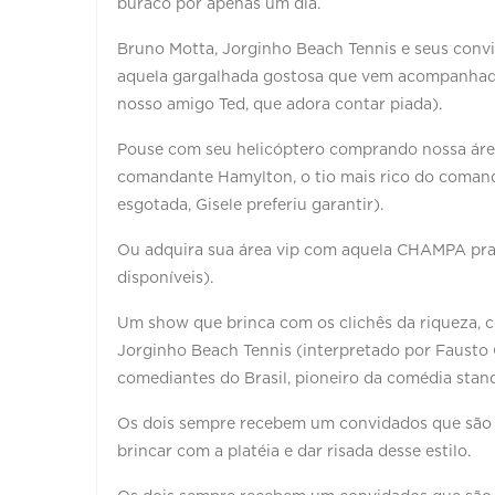
buraco por apenas um dia.
Bruno Motta, Jorginho Beach Tennis e seus convi
aquela gargalhada gostosa que vem acompanhada
nosso amigo Ted, que adora contar piada).
Pouse com seu helicóptero comprando nossa área
comandante Hamylton, o tio mais rico do comand
esgotada, Gisele preferiu garantir).
Ou adquira sua área vip com aquela CHAMPA pra d
disponíveis).
Um show que brinca com os clichês da riqueza, 
Jorginho Beach Tennis (interpretado por Fausto
comediantes do Brasil, pioneiro da comédia stan
Os dois sempre recebem um convidados que são 
brincar com a platéia e dar risada desse estilo.