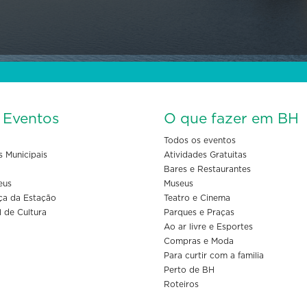
s Eventos
O que fazer em BH
Todos os eventos
s Municipais
Atividades Gratuitas
Bares e Restaurantes
eus
Museus
ça da Estação
Teatro e Cinema
l de Cultura
Parques e Praças
Ao ar livre e Esportes
Compras e Moda
Para curtir com a familia
Perto de BH
Roteiros