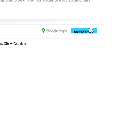
sinônimo de um humor elegante e sofisticado para
s, 315 – Centro