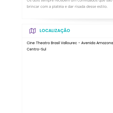
Os dois sempre recebem um convidados que são 
brincar com a platéia e dar risada desse estilo.
LOCALIZAÇÃO
Cine Theatro Brasil Vallourec - Avenida Amazona
Centro-Sul