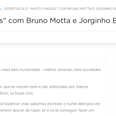
AL
ESPETÁCULO: "MUITO CHIQUES" COM BRUNO MOTTA E JORGINHO 
es" com Bruno Motta e Jorginho 
s mais bem humoradas – melhor dizendo, bem sucedidas
r que se vestem bem e são admiradas por líderes
on, se fosse vivo.
d Swahcer (não sabemos escrever o nome dele pois ele
omete descer de rapel, se o local conseguir fazer um