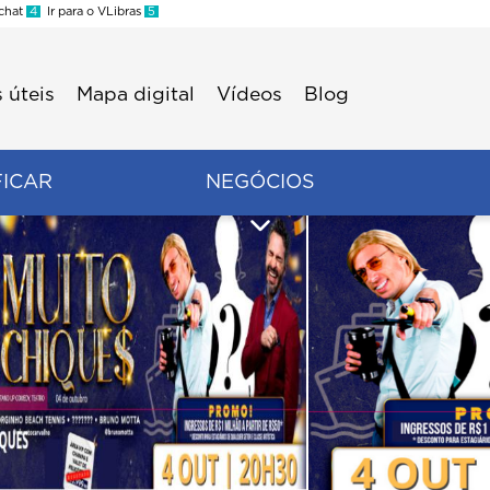
 chat
4
Ir para o VLibras
5
 úteis
Mapa digital
Vídeos
Blog
FICAR
NEGÓCIOS