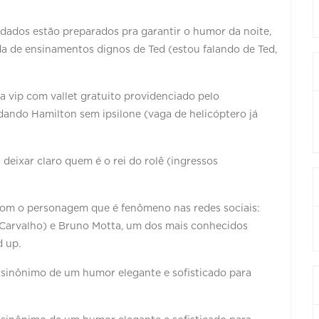
dados estão preparados pra garantir o humor da noite,
 de ensinamentos dignos de Ted (estou falando de Ted,
 vip com vallet gratuito providenciado pelo
ando Hamilton sem ipsilone (vaga de helicóptero já
eixar claro quem é o rei do rolê (ingressos
com o personagem que é fenômeno nas redes sociais:
 Carvalho) e Bruno Motta, um dos mais conhecidos
d up.
sinônimo de um humor elegante e sofisticado para