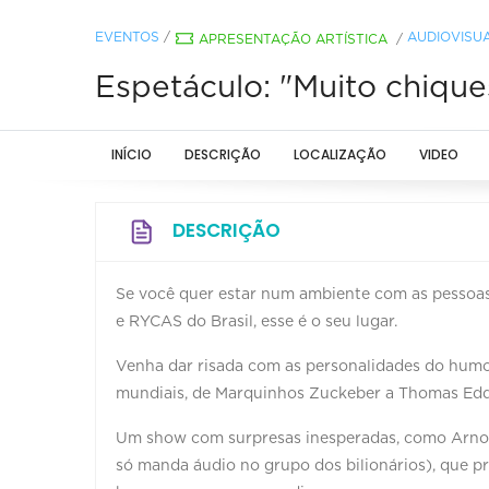
EVENTOS
/
AUDIOVISU
APRESENTAÇÃO ARTÍSTICA
/
Espetáculo: "Muito chiqu
INÍCIO
DESCRIÇÃO
LOCALIZAÇÃO
VIDEO
DESCRIÇÃO
Se você quer estar num ambiente com as pessoa
e RYCAS do Brasil, esse é o seu lugar.
Venha dar risada com as personalidades do humo
mundiais, de Marquinhos Zuckeber a Thomas Eddis
Um show com surpresas inesperadas, como Arnol
só manda áudio no grupo dos bilionários), que pr