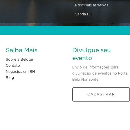
Principais atrativos
Venda BH
Saiba Mais
Divulgue seu
evento
Sobre a Belotur
Contato
Envio de informações para
Negócios em BH
divulgação de eventos no Portal
Blog
Belo Horizonte
CADASTRAR