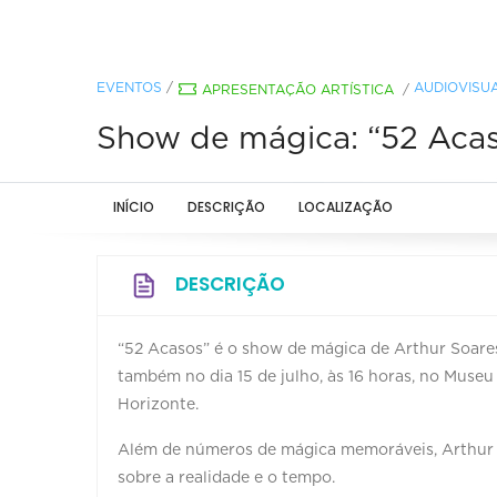
EVENTOS
/
AUDIOVISU
APRESENTAÇÃO ARTÍSTICA
/
Show de mágica: “52 Aca
INÍCIO
DESCRIÇÃO
LOCALIZAÇÃO
DESCRIÇÃO
“52 Acasos” é o show de mágica de Arthur Soares,
também no dia 15 de julho, às 16 horas, no Museu 
Horizonte.
Além de números de mágica memoráveis, Arthur S
sobre a realidade e o tempo.