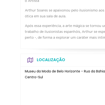
o Artista
Arthur Soares se apaixonou pelo ilusionismo aos
ótica em sua sala de aula.
Após essa experiência, a arte mágica se tornou u
trabalho de ilusionistas espanhóis, Arthur se es
perto -, de forma a explorar um caráter mais int
LOCALIZAÇÃO
Museu da Moda de Belo Horizonte - Rua da Bahia,
Centro-Sul