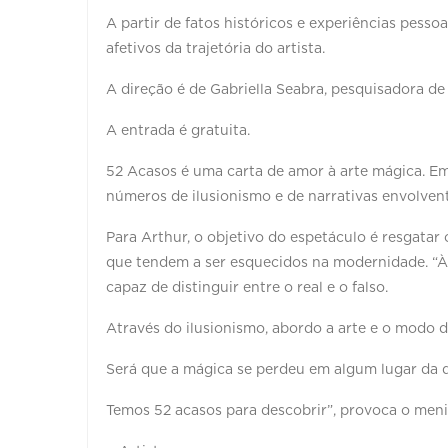
A partir de fatos históricos e experiências pes
afetivos da trajetória do artista.
A direção é de Gabriella Seabra, pesquisadora de
A entrada é gratuita.
52 Acasos é uma carta de amor à arte mágica. Em 
números de ilusionismo e de narrativas envolvent
Para Arthur, o objetivo do espetáculo é resgata
que tendem a ser esquecidos na modernidade. “Às
capaz de distinguir entre o real e o falso.
Através do ilusionismo, abordo a arte e o modo d
Será que a mágica se perdeu em algum lugar da 
Temos 52 acasos para descobrir”, provoca o meni