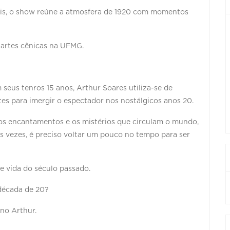
soais, o show reúne a atmosfera de 1920 com momentos
 artes cênicas na UFMG.
seus tenros 15 anos, Arthur Soares utiliza-se de
es para imergir o espectador nos nostálgicos anos 20.
r os encantamentos e os mistérios que circulam o mundo,
 vezes, é preciso voltar um pouco no tempo para ser
e vida do século passado.
década de 20?
no Arthur.