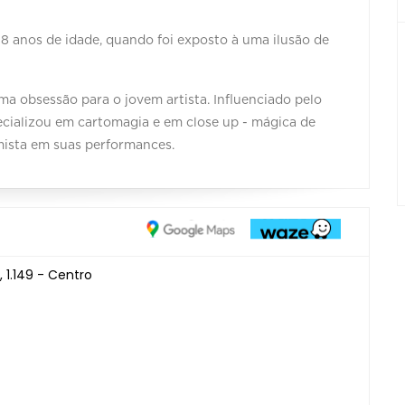
 8 anos de idade, quando foi exposto à uma ilusão de
ma obsessão para o jovem artista. Influenciado pelo
pecializou em cartomagia e em close up - mágica de
imista em suas performances.
 1.149 - Centro