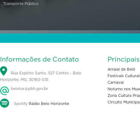
Transporte Público
Informações de Contato
Principai
Arraial de Belô
Rua Espírito Santo, 527 Centro - Belo
Festivais Culturai
Horizonte, MG, 30160-031
Carnaval
belotur@pbh.gov.br
Noturno nos Mus
Zona Cultura Pra
Circuito Municipa
Spotify
Rádio Belo Horizonte