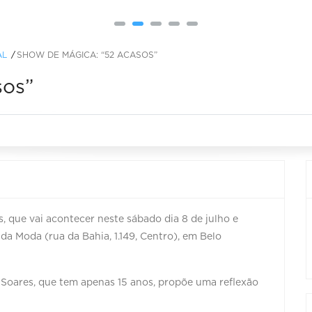
AL
SHOW DE MÁGICA: “52 ACASOS”
sos”
 que vai acontecer neste sábado dia 8 de julho e
da Moda (rua da Bahia, 1.149, Centro), em Belo
oares, que tem apenas 15 anos, propõe uma reflexão