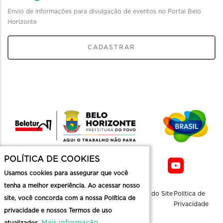
Envio de informações para divulgação de eventos no Portal Belo
Horizonte
CADASTRAR
POLÍTICA DE COOKIES
Usamos cookies para assegurar que você
tenha a melhor experiência. Ao acessar nosso
Sobre a
Contato
Informaçoes
Mapa do Site
Politica de
site, você concorda com a nossa Política de
Belotur
Üteis
Privacidade
privacidade e nossos Termos de uso