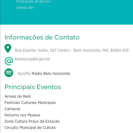
Principais atrativos
Venda BH
Informações de Contato
Rua Espírito Santo, 527 Centro - Belo Horizonte, MG, 30160-031
belotur@pbh.gov.br
Spotify
Rádio Belo Horizonte
Principais Eventos
Arraial de Belô
Festivais Culturais Municipais
Carnaval
Noturno nos Museus
Zona Cultura Praça da Estação
Circuito Municipal de Cultura