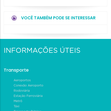
VOCÊ TAMBÉM PODE SE INTERESSAR
INFORMAÇÕES ÚTEIS
Transporte
Aeroportos
Conexão Aeroporto
Rodoviária
Estação Ferroviária
Metrô
Táxi