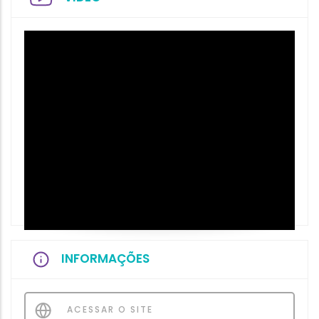
INFORMAÇÕES
ACESSAR O SITE