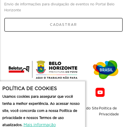
Envio de informações para divulgação de eventos no Portal Belo
Horizonte
CADASTRAR
POLÍTICA DE COOKIES
Usamos cookies para assegurar que você
tenha a melhor experiência. Ao acessar nosso
Sobre a
Contato
Informaçoes
Mapa do Site
Politica de
site, você concorda com a nossa Política de
Belotur
Üteis
Privacidade
privacidade e nossos Termos de uso
Mais informação
atualizados.