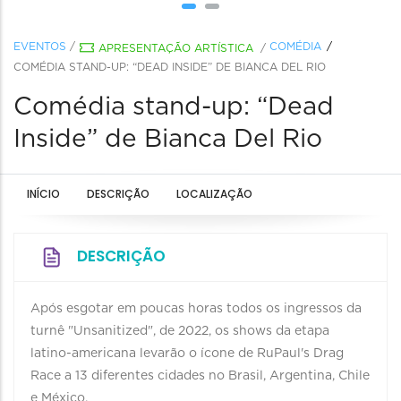
EVENTOS
/
COMÉDIA
APRESENTAÇÃO ARTÍSTICA
/
COMÉDIA STAND-UP: “DEAD INSIDE” DE BIANCA DEL RIO
Comédia stand-up: “Dead
Inside” de Bianca Del Rio
INÍCIO
DESCRIÇÃO
LOCALIZAÇÃO
DESCRIÇÃO
Após esgotar em poucas horas todos os ingressos da
turnê "Unsanitized", de 2022, os shows da etapa
latino-americana levarão o ícone de RuPaul's Drag
Race a 13 diferentes cidades no Brasil, Argentina, Chile
e México.