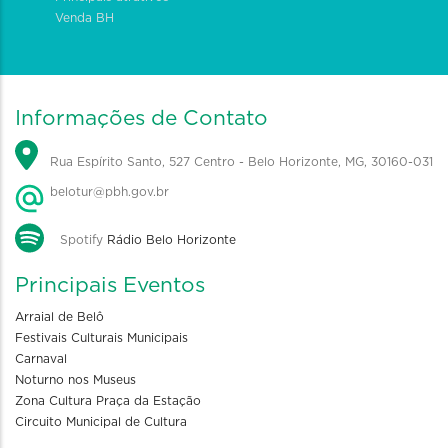
Venda BH
Informações de Contato
Rua Espírito Santo, 527 Centro - Belo Horizonte, MG, 30160-031
belotur@pbh.gov.br
Spotify
Rádio Belo Horizonte
Principais Eventos
Arraial de Belô
Festivais Culturais Municipais
Carnaval
Noturno nos Museus
Zona Cultura Praça da Estação
Circuito Municipal de Cultura