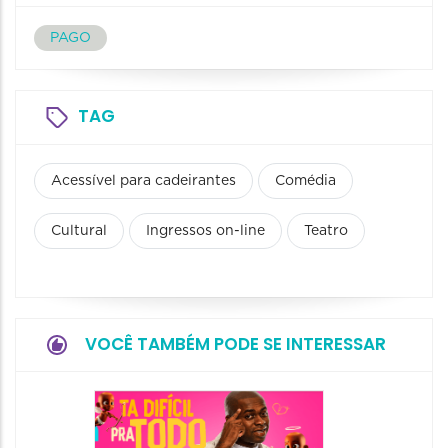
PAGO
TAG
Acessível para cadeirantes
Comédia
Cultural
Ingressos on-line
Teatro
VOCÊ TAMBÉM PODE SE INTERESSAR
Stand 
a Lado