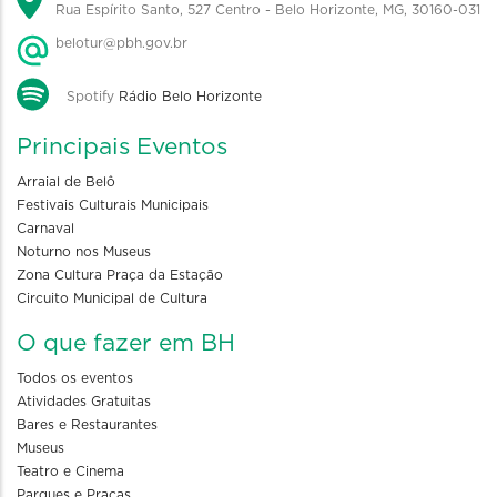
Rua Espírito Santo, 527 Centro - Belo Horizonte, MG, 30160-031
belotur@pbh.gov.br
Spotify
Rádio Belo Horizonte
Principais Eventos
Arraial de Belô
Festivais Culturais Municipais
Carnaval
Noturno nos Museus
Zona Cultura Praça da Estação
Circuito Municipal de Cultura
O que fazer em BH
Todos os eventos
Atividades Gratuitas
Bares e Restaurantes
Museus
Teatro e Cinema
Parques e Praças