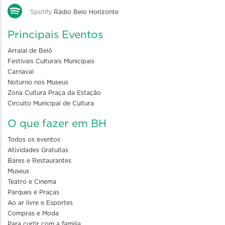
Spotify
Rádio Belo Horizonte
Principais Eventos
Arraial de Belô
Festivais Culturais Municipais
Carnaval
Noturno nos Museus
Zona Cultura Praça da Estação
Circuito Municipal de Cultura
O que fazer em BH
Todos os eventos
Atividades Gratuitas
Bares e Restaurantes
Museus
Teatro e Cinema
Parques e Praças
Ao ar livre e Esportes
Compras e Moda
Para curtir com a familia