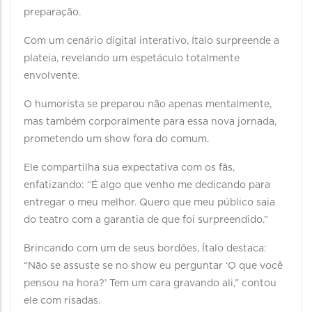
preparação.
Com um cenário digital interativo, Ítalo surpreende a
plateia, revelando um espetáculo totalmente
envolvente.
O humorista se preparou não apenas mentalmente,
mas também corporalmente para essa nova jornada,
prometendo um show fora do comum.
Ele compartilha sua expectativa com os fãs,
enfatizando: “É algo que venho me dedicando para
entregar o meu melhor. Quero que meu público saia
do teatro com a garantia de que foi surpreendido.”
Brincando com um de seus bordões, Ítalo destaca:
“Não se assuste se no show eu perguntar ‘O que você
pensou na hora?’ Tem um cara gravando ali,” contou
ele com risadas.