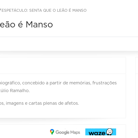
ESPETÁCULO: SENTA QUE O LEÃO É MANSO
Leão é Manso
ográfico, concebido a partir de memórias, frustrações
túlio Ramalho.
, imagens e cartas plenas de afetos.