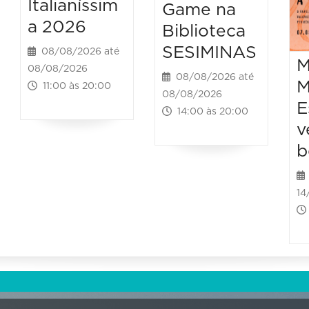
Italianíssim
Game na
a 2026
Biblioteca
SESIMINAS
08/08/2026 até
M
08/08/2026
08/08/2026 até
M
11:00 às 20:00
08/08/2026
E
14:00 às 20:00
v
b
14