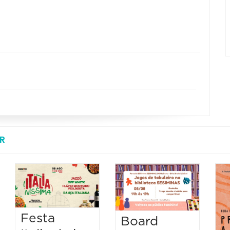
R
Festa
Board