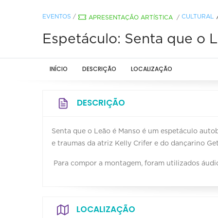
EVENTOS
/
CULTURAL
APRESENTAÇÃO ARTÍSTICA
/
Espetáculo: Senta que o 
INÍCIO
DESCRIÇÃO
LOCALIZAÇÃO
DESCRIÇÃO
Senta que o Leão é Manso é um espetáculo autobi
e traumas da atriz Kelly Crifer e do dançarino Ge
Para compor a montagem, foram utilizados áudios
LOCALIZAÇÃO