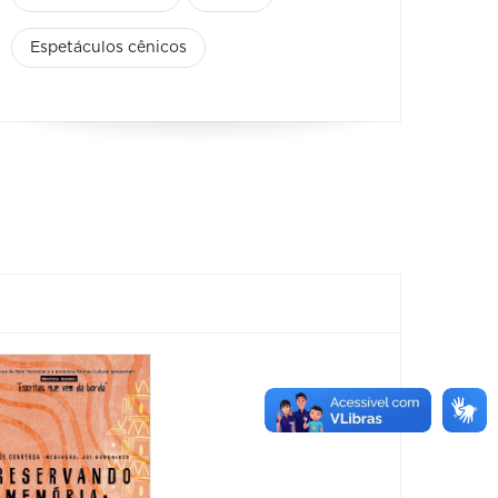
Espetáculos cênicos
Feira
Encantaria
&
Piquenique