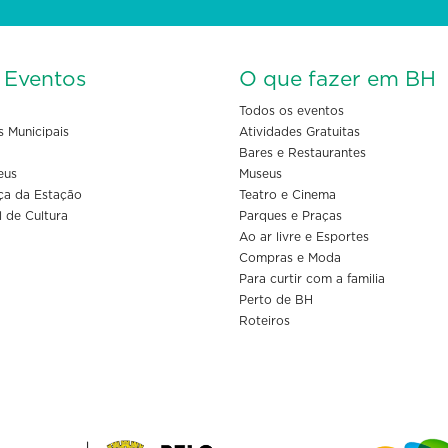
s Eventos
O que fazer em BH
Todos os eventos
s Municipais
Atividades Gratuitas
Bares e Restaurantes
eus
Museus
ça da Estação
Teatro e Cinema
l de Cultura
Parques e Praças
Ao ar livre e Esportes
Compras e Moda
Para curtir com a familia
Perto de BH
Roteiros