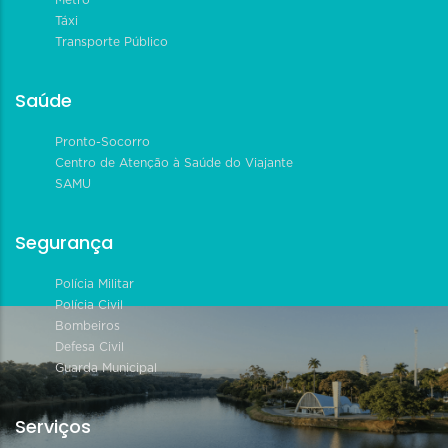
Táxi
Transporte Público
Saúde
Pronto-Socorro
Centro de Atenção à Saúde do Viajante
SAMU
Segurança
Polícia Militar
Polícia Civil
Bombeiros
Defesa Civil
Guarda Municipal
Serviços