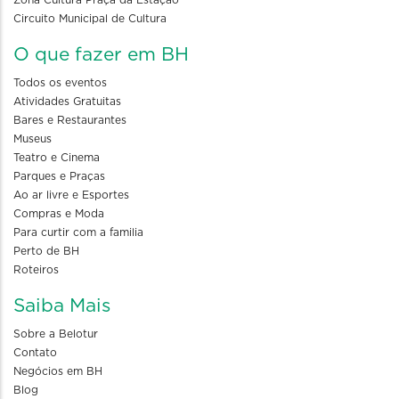
Zona Cultura Praça da Estação
Circuito Municipal de Cultura
O que fazer em BH
Todos os eventos
Atividades Gratuitas
Bares e Restaurantes
Museus
Teatro e Cinema
Parques e Praças
Ao ar livre e Esportes
Compras e Moda
Para curtir com a familia
Perto de BH
Roteiros
Saiba Mais
Sobre a Belotur
Contato
Negócios em BH
Blog