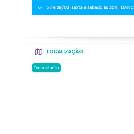
27 e 28/03, sexta e sábado às 20h l DAN
LOCALIZAÇÃO
Teatro Marília