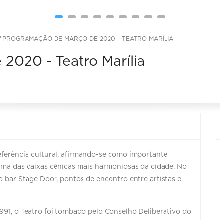
PROGRAMAÇÃO DE MARÇO DE 2020 - TEATRO MARÍLIA
2020 - Teatro Marília
eferência cultural, afirmando-se como importante
 uma das caixas cênicas mais harmoniosas da cidade. No
 bar Stage Door, pontos de encontro entre artistas e
1991, o Teatro foi tombado pelo Conselho Deliberativo do