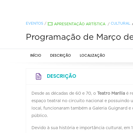
EVENTOS
/
CULTURAL
APRESENTAÇÃO ARTÍSTICA
/
Programação de Março de 
INÍCIO
DESCRIÇÃO
LOCALIZAÇÃO
DESCRIÇÃO
Desde as décadas de 60 e 70, o
Teatro Marília
é r
espaço teatral no circuito nacional e possuindo
local, funcionaram também a Galeria Guignard e o
público.
Devido à sua história e importância cultural, em 