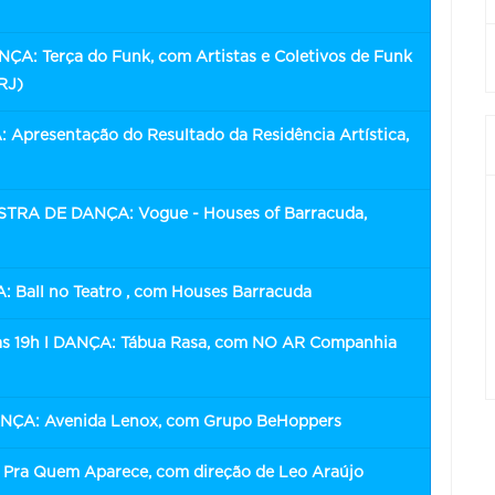
A: Terça do Funk, com Artistas e Coletivos de Funk
RJ)
 Apresentação do Resultado da Residência Artística,
STRA DE DANÇA: Vogue - Houses of Barracuda,
 Ball no Teatro , com Houses Barracuda
o às 19h l DANÇA: Tábua Rasa, com NO AR Companhia
ANÇA: Avenida Lenox, com Grupo BeHoppers
e Pra Quem Aparece, com direção de Leo Araújo