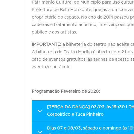
Patrimônio Cultural do Município para uso cultu
Prefeitura de Belo Horizonte, graças a um convê
proprietária do espaço. No ano de 2014 passou p
cadeiras e tratamento acústico, intervenções qu
público e aos artistas.
IMPORTANTE:
a bilheteria do teatro não aceita 
A bilheteria do Teatro Marília é aberta com 2 ho
caso de eventos gratuitos, as senhas de acesso sã
evento/espetáculo
Programação Fevereiro de 2020:
[TERÇA DA DANÇA] 03/03, às 19h30 l D
Corpolítico e Tuca Pinheiro
Dias 07 e 08/03, sábado e domingo às 16