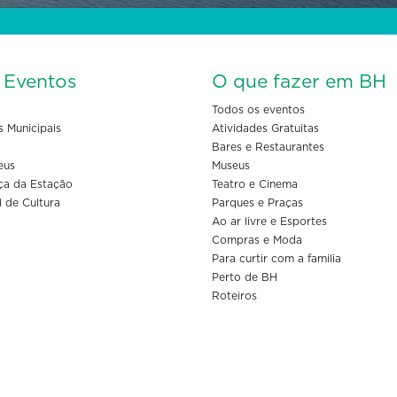
s Eventos
O que fazer em BH
Todos os eventos
s Municipais
Atividades Gratuitas
Bares e Restaurantes
eus
Museus
ça da Estação
Teatro e Cinema
l de Cultura
Parques e Praças
Ao ar livre e Esportes
Compras e Moda
Para curtir com a familia
Perto de BH
Roteiros