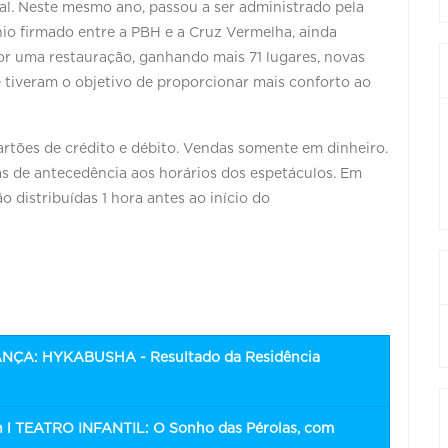
ral. Neste mesmo ano, passou a ser administrado pela
nio firmado entre a PBH e a Cruz Vermelha, ainda
or uma restauração, ganhando mais 71 lugares, novas
e tiveram o objetivo de proporcionar mais conforto ao
cartões de crédito e débito. Vendas somente em dinheiro.
ras de antecedência aos horários dos espetáculos. Em
o distribuídas 1 hora antes ao início do
ANÇA: HYKABUSHA - Resultado da Residência
h l TEATRO INFANTIL: O Sonho das Pérolas, com