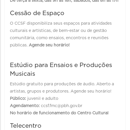
De terça a sexta, das 9h às 18h; sábados, das 8h às 17h
Cessão de Espaço
O CCSF disponibiliza seus espaços para atividades
culturais e artísticas, de bem-estar ou de gestão
comunitária, como ensaios, encontros e reuniões
públicas.
Agende seu horário!
Estúdio para Ensaios e Produções
Musicais
Estúdio gratuito para produções de áudio. Aberto a
artistas, grupos e produtores. Agende seu horário!
Público:
juvenil e adulto
Agendamento:
ccsf.fmc@pbh.gov.br
No horário de funcionamento do Centro Cultural
Telecentro