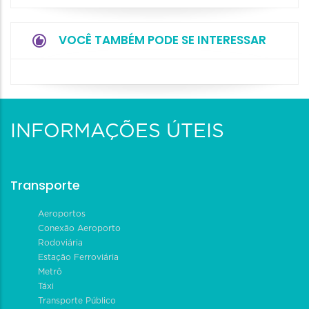
VOCÊ TAMBÉM PODE SE INTERESSAR
INFORMAÇÕES ÚTEIS
Transporte
Aeroportos
Conexão Aeroporto
Rodoviária
Estação Ferroviária
Metrô
Táxi
Transporte Público