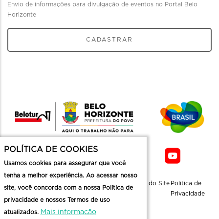
Envio de informações para divulgação de eventos no Portal Belo
Horizonte
CADASTRAR
POLÍTICA DE COOKIES
Usamos cookies para assegurar que você
tenha a melhor experiência. Ao acessar nosso
Sobre a
Contato
Informaçoes
Mapa do Site
Politica de
site, você concorda com a nossa Política de
Belotur
Üteis
Privacidade
privacidade e nossos Termos de uso
Mais informação
atualizados.