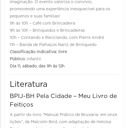
imaginação. O evento valoriza o convívio,
promovendo uma experiência inesquecível para os
pequenos e suas famílias!
9h às 10h – Café com Brincadeira
9h às 10h – Brinquedos e Brincadeiras
10h – Contando e Reciclando, com Pierre André
11h – Banda de Palhaços Nariz de Brinquedo
Classificação indicativa: livre
Público:
infantil
Dia 11, sábado, das 9h às 12h
Literatura
BPIJ-BH Pela Cidade – Meu Livro de
Feitiços
A partir do livro “Manual Prático de Bruxaria: em onze
lições”, de Malcolm Bird, com adaptação de Heloísa