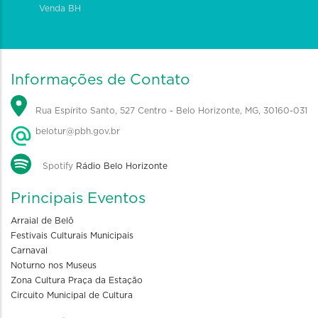
Venda BH
Informações de Contato
Rua Espírito Santo, 527 Centro - Belo Horizonte, MG, 30160-031
belotur@pbh.gov.br
Spotify
Rádio Belo Horizonte
Principais Eventos
Arraial de Belô
Festivais Culturais Municipais
Carnaval
Noturno nos Museus
Zona Cultura Praça da Estação
Circuito Municipal de Cultura