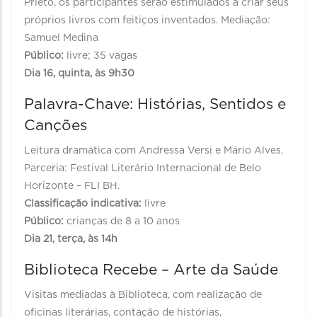
Prieto, os participantes serão estimulados a criar seus
próprios livros com feitiços inventados. Mediação:
Samuel Medina
Público:
livre; 35 vagas
Dia 16, quinta, às 9h30
Palavra-Chave: Histórias, Sentidos e
Canções
Leitura dramática com Andressa Versi e Mário Alves.
Parceria: Festival Literário Internacional de Belo
Horizonte – FLI BH.
Classificação indicativa:
livre
Público:
crianças de 8 a 10 anos
Dia 21, terça, às 14h
Biblioteca Recebe – Arte da Saúde
Visitas mediadas à Biblioteca, com realização de
oficinas literárias, contação de histórias,