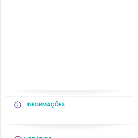
INFORMAÇÕES