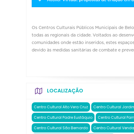
Os Centros Culturais Públicos Municipais de Bel
todas as regionais da cidade. Voltados ao desenv
comunidades onde estão inseridos, estes espaç
devido às medidas sanitárias de combate e preve
LOCALIZAÇÃO
Centro Cultural Alto Vera Cruz
Centro Cultural Jar
Centro Cultural Padre Eustáquio
Centro Cultural Pa
Centro Cultural São Bernardo
Centro Cultural Vend