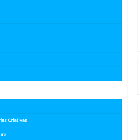
ias Criativas
ura