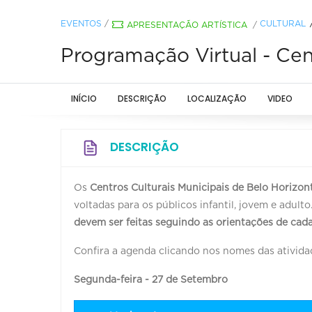
EVENTOS
/
CULTURAL
APRESENTAÇÃO ARTÍSTICA
/
Programação Virtual - Cen
INÍCIO
DESCRIÇÃO
LOCALIZAÇÃO
VIDEO
DESCRIÇÃO
Os
Centros Culturais Municipais de Belo Horizon
voltadas para os públicos infantil, jovem e adul
devem ser feitas seguindo as orientações de cada
Confira a agenda clicando nos nomes das ativida
Segunda-feira - 27 de Setembro