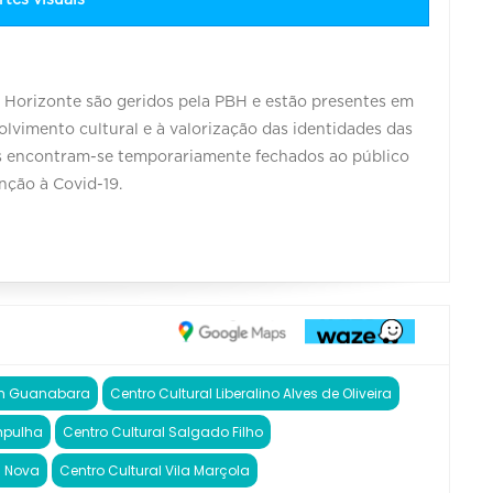
o Horizonte são geridos pela PBH e estão presentes em
olvimento cultural e à valorização das identidades das
os encontram-se temporariamente fechados ao público
nção à Covid-19.
dim Guanabara
Centro Cultural Liberalino Alves de Oliveira
mpulha
Centro Cultural Salgado Filho
a Nova
Centro Cultural Vila Marçola