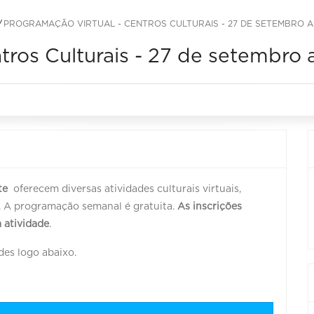
PROGRAMAÇÃO VIRTUAL - CENTROS CULTURAIS - 27 DE SETEMBRO A
tros Culturais - 27 de setembro 
te
oferecem diversas atividades culturais virtuais,
to. A programação semanal é gratuita.
As inscrições
 atividade
.
des logo abaixo.