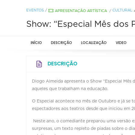
EVENTOS
/
CULTURAL
APRESENTAÇÃO ARTÍSTICA
/
Show: “Especial Mês dos 
INÍCIO
DESCRIÇÃO
LOCALIZAÇÃO
VIDEO
DESCRIÇÃO
Diogo Almeida apresenta o Show “Especial Mês d
aqueles que trabalham na educação.
O Especial acontece no mês de Outubro e já se t
espectadores aos teatros desde que iniciou em 202
Neste ano, o comediante preparou uma versão exc
surpresas, um texto repleto de piadas sobre o dia