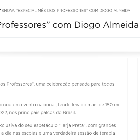
SHOW: “ESPECIAL MÊS DOS PROFESSORES” COM DIOGO ALMEIDA
Professores” com Diogo Almeida
os Professores”, uma celebração pensada para todos
ornou um evento nacional, tendo levado mais de 150 mil
2, nos principais palcos do Brasil.
lusiva do seu espetáculo “Tarja Preta”, com grandes
 a dia nas escolas e uma verdadeira sessão de terapia