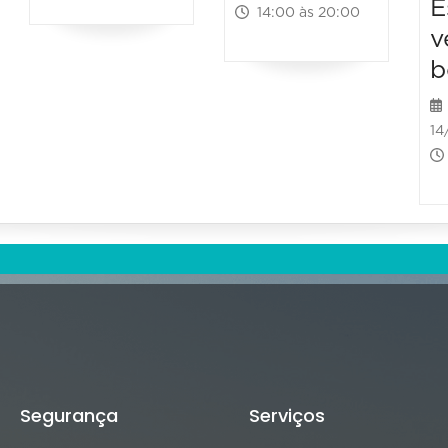
E
14:00 às 20:00
v
b
14
Segurança
Serviços