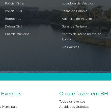
Polícia Militar
Locadora de Veículos
Polícia Civil
Casas de Câmbio
Bombeiros
Agências de Viagem
Defesa Civil
Guias de Turismo
Guarda Municipal
Centro de Atendimento ao
Turista
Cias Aéreas
s Eventos
O que fazer em BH
Todos os eventos
s Municipais
Atividades Gratuitas