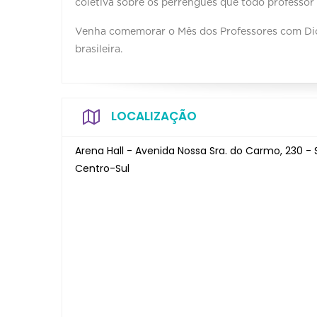
coletiva sobre os perrengues que todo professor
Venha comemorar o Mês dos Professores com Di
brasileira.
LOCALIZAÇÃO
Arena Hall - Avenida Nossa Sra. do Carmo, 230 - 
Centro-Sul