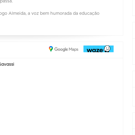
 passa.
ogo Almeida, a voz bem humorada da educação
Savassi