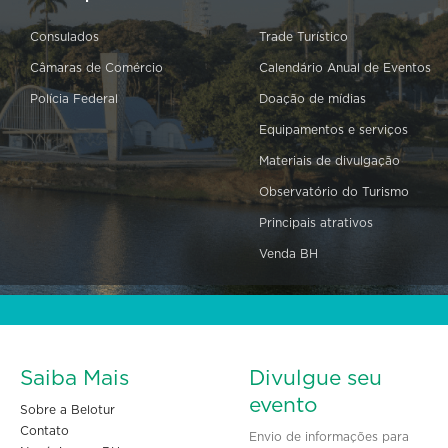
Consulados
Trade Turístico
Câmaras de Comércio
Calendário Anual de Eventos
Polícia Federal
Doação de mídias
Equipamentos e serviços
Materiais de divulgação
Observatório do Turismo
Principais atrativos
Venda BH
Saiba Mais
Divulgue seu
evento
Sobre a Belotur
Contato
Envio de informações para