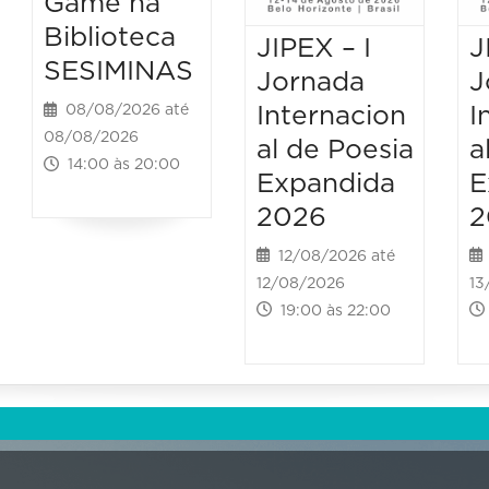
Game na
Biblioteca
JIPEX – I
J
SESIMINAS
Jornada
J
Internacion
I
08/08/2026 até
08/08/2026
al de Poesia
a
14:00 às 20:00
Expandida
E
2026
2
12/08/2026 até
12/08/2026
13
19:00 às 22:00