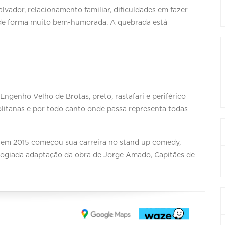
lvador, relacionamento familiar, dificuldades em fazer
o de forma muito bem-humorada. A quebrada está
genho Velho de Brotas, preto, rastafari e periférico
litanas e por todo canto onde passa representa todas
, em 2015 começou sua carreira no stand up comedy,
logiada adaptação da obra de Jorge Amado, Capitães de