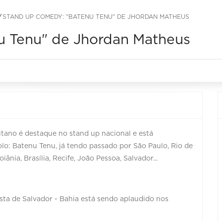
STAND UP COMEDY: "BATENU TENU" DE JHORDAN MATHEUS
u Tenu" de Jhordan Matheus
ano é destaque no stand up nacional e está
lo: Batenu Tenu, já tendo passado por São Paulo, Rio de
ânia, Brasília, Recife, João Pessoa, Salvador...
ta de Salvador - Bahia está sendo aplaudido nos