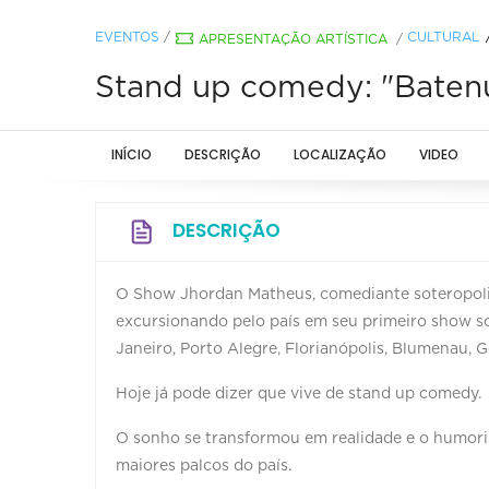
EVENTOS
/
CULTURAL
APRESENTAÇÃO ARTÍSTICA
/
Stand up comedy: "Baten
INÍCIO
DESCRIÇÃO
LOCALIZAÇÃO
VIDEO
DESCRIÇÃO
O Show Jhordan Matheus, comediante soteropolit
excursionando pelo país em seu primeiro show so
Janeiro, Porto Alegre, Florianópolis, Blumenau, Goi
Hoje já pode dizer que vive de stand up comedy.
O sonho se transformou em realidade e o humoris
maiores palcos do país.