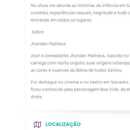
No show ele aborda as histórias da infância em Sa
comédia, experiências sexuais, negritude e tud
entrando em todos os lugares.
Sobre
Jhordan Matheus
Ator e comediante Jhordan Matheus, nascido no En
carrega com muito orguho suas origens soteropo
as cores e nuances da Bahia de todos Santos.
Foi destaque no cinema e no teatro em Salvador
ficou conhecido pela personagem Boa Vida, da e
Areia.
LOCALIZAÇÃO