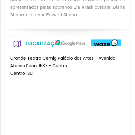
primeira vez ao Brasil trazendo clássicos populares
apresentados pelas sopranos Lia Krasillovskaia, Diana
Shnurr e o tenor Edward Shnurr.
LOCALIZAÇÃO
Grande Teatro Cemig Palácio das Artes - Avenida
Afonso Pena, 1537 - Centro
Centro-Sul