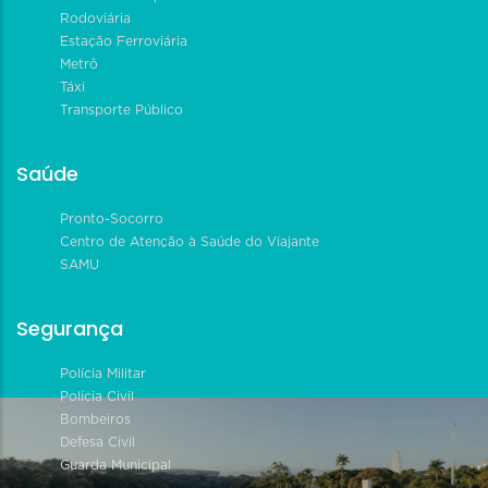
Rodoviária
Estação Ferroviária
Metrô
Táxi
Transporte Público
Saúde
Pronto-Socorro
Centro de Atenção à Saúde do Viajante
SAMU
Segurança
Polícia Militar
Polícia Civil
Bombeiros
Defesa Civil
Guarda Municipal