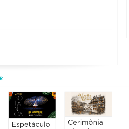
R
Cerimônia
Espetáculo