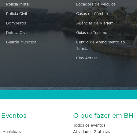
Polícia Militar
Locadora de Veículos
Polícia Civil
Casas de Câmbio
Bombeiros
Agências de Viagem
Defesa Civil
Guias de Turismo
Guarda Municipal
Centro de Atendimento ao
Turista
Cias Aéreas
s Eventos
O que fazer em BH
Todos os eventos
s Municipais
Atividades Gratuitas