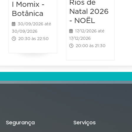
Rios de
I Momix -
Natal 2026
Botânica
- NOËL
30/09/2026 até
17/12/2026 até
30/09/2026
17/12/2026
20:30 às 22:50
20:00 às 21:30
Segurança
Serviços