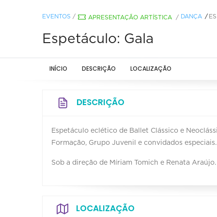
EVENTOS
/
DANÇA
ES
APRESENTAÇÃO ARTÍSTICA
/
Espetáculo: Gala
INÍCIO
DESCRIÇÃO
LOCALIZAÇÃO
DESCRIÇÃO
Espetáculo eclético de Ballet Clássico e Neoclás
Formação, Grupo Juvenil e convidados especiais
Sob a direção de Míriam Tomich e Renata Araújo.
LOCALIZAÇÃO