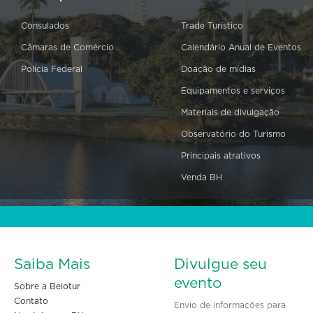
Consulados
Trade Turístico
Câmaras de Comércio
Calendário Anual de Eventos
Polícia Federal
Doação de mídias
Equipamentos e serviços
Materiais de divulgação
Observatório do Turismo
Principais atrativos
Venda BH
Saiba Mais
Divulgue seu
evento
Sobre a Belotur
Contato
Envio de informações para