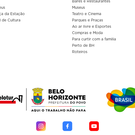
Bares e Restaurantes
eus
Museus
ça da Estação
Teatro e Cinema
l de Cultura
Parques e Praças
Ao ar livre e Esportes
Compras e Moda
Para curtir com a familia
Perto de BH
Roteiros