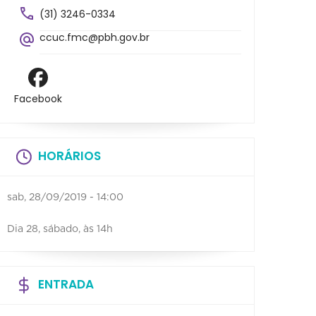
(31) 3246-0334
ccuc.fmc@pbh.gov.br
Facebook
HORÁRIOS
sab, 28/09/2019 - 14:00
Dia 28, sábado, às 14h
ENTRADA