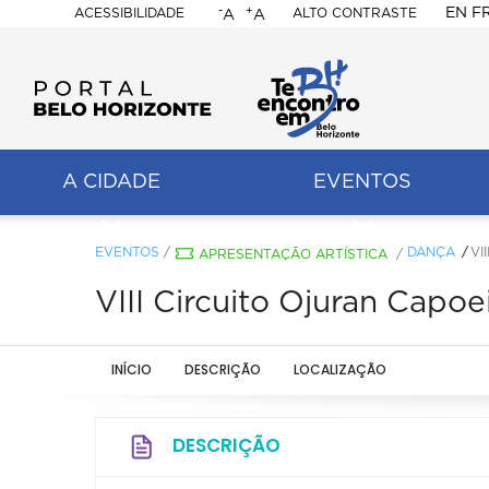
-
+
EN
F
ACESSIBILIDADE
ALTO CONTRASTE
A
A
PORTAL
BELO
HORIZONTE
A CIDADE
EVENTOS
ação
pal
EVENTOS
/
DANÇA
VI
APRESENTAÇÃO ARTÍSTICA
/
VIII Circuito Ojuran Capoe
INÍCIO
DESCRIÇÃO
LOCALIZAÇÃO
DESCRIÇÃO