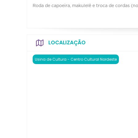
Roda de capoeira, makulelê e troca de cordas (n
LOCALIZAÇÃO
Usina de Cultura - Centro Cultural Nordeste