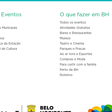
s Eventos
O que fazer em BH
Todos os eventos
s Municipais
Atividades Gratuitas
Bares e Restaurantes
eus
Museus
ça da Estação
Teatro e Cinema
l de Cultura
Parques e Praças
Ao ar livre e Esportes
Compras e Moda
Para curtir com a familia
Perto de BH
Roteiros