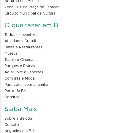
Noturno nos Museus
Zona Cultura Praça da Estação
Circuito Municipal de Cultura
O que fazer em BH
Todos os eventos
Atividades Gratuitas
Bares e Restaurantes
Museus
Teatro e Cinema
Parques e Praças
Ao ar livre e Esportes
Compras e Moda
Para curtir com a familia
Perto de BH
Roteiros
Saiba Mais
Sobre a Belotur
Contato
Negócios em BH