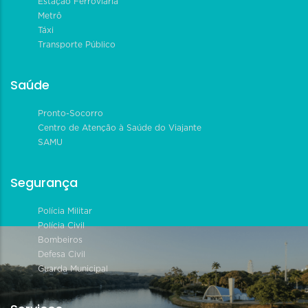
Estação Ferroviária
Metrô
Táxi
Transporte Público
Saúde
Pronto-Socorro
Centro de Atenção à Saúde do Viajante
SAMU
Segurança
Polícia Militar
Polícia Civil
Bombeiros
Defesa Civil
Guarda Municipal