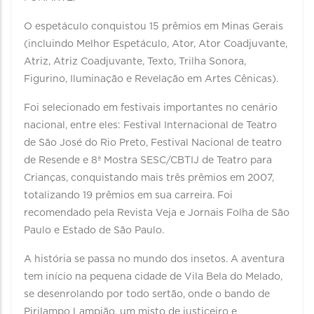
O espetáculo conquistou 15 prêmios em Minas Gerais
(incluindo Melhor Espetáculo, Ator, Ator Coadjuvante,
Atriz, Atriz Coadjuvante, Texto, Trilha Sonora,
Figurino, Iluminação e Revelação em Artes Cênicas).
Foi selecionado em festivais importantes no cenário
nacional, entre eles: Festival Internacional de Teatro
de São José do Rio Preto, Festival Nacional de teatro
de Resende e 8ª Mostra SESC/CBTIJ de Teatro para
Crianças, conquistando mais três prêmios em 2007,
totalizando 19 prêmios em sua carreira. Foi
recomendado pela Revista Veja e Jornais Folha de São
Paulo e Estado de São Paulo.
A história se passa no mundo dos insetos. A aventura
tem início na pequena cidade de Vila Bela do Melado,
se desenrolando por todo sertão, onde o bando de
Pirilampo Lampião, um misto de justiceiro e