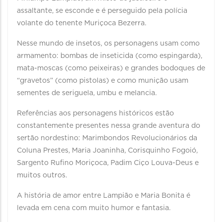
assaltante, se esconde e é perseguido pela polícia
volante do tenente Muriçoca Bezerra.
Nesse mundo de insetos, os personagens usam como
armamento: bombas de inseticida (como espingarda),
mata-moscas (como peixeiras) e grandes bodoques de
“gravetos” (como pistolas) e como munição usam
sementes de seriguela, umbu e melancia.
Referências aos personagens históricos estão
constantemente presentes nessa grande aventura do
sertão nordestino: Marimbondos Revolucionários da
Coluna Prestes, Maria Joaninha, Corisquinho Fogoió,
Sargento Rufino Moriçoca, Padim Ciço Louva-Deus e
muitos outros.
A história de amor entre Lampião e Maria Bonita é
levada em cena com muito humor e fantasia.