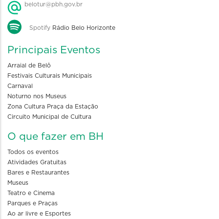
belotur@pbh.gov.br
Spotify
Rádio Belo Horizonte
Principais Eventos
Arraial de Belô
Festivais Culturais Municipais
Carnaval
Noturno nos Museus
Zona Cultura Praça da Estação
Circuito Municipal de Cultura
O que fazer em BH
Todos os eventos
Atividades Gratuitas
Bares e Restaurantes
Museus
Teatro e Cinema
Parques e Praças
Ao ar livre e Esportes