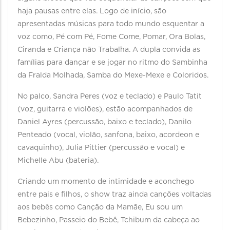
haja pausas entre elas. Logo de início, são
apresentadas músicas para todo mundo esquentar a
voz como, Pé com Pé, Fome Come, Pomar, Ora Bolas,
Ciranda e Criança não Trabalha. A dupla convida as
famílias para dançar e se jogar no ritmo do Sambinha
da Fralda Molhada, Samba do Mexe-Mexe e Coloridos.
No palco, Sandra Peres (voz e teclado) e Paulo Tatit
(voz, guitarra e violões), estão acompanhados de
Daniel Ayres (percussão, baixo e teclado), Danilo
Penteado (vocal, violão, sanfona, baixo, acordeon e
cavaquinho), Julia Pittier (percussão e vocal) e
Michelle Abu (bateria).
Criando um momento de intimidade e aconchego
entre pais e filhos, o show traz ainda canções voltadas
aos bebês como Canção da Mamãe, Eu sou um
Bebezinho, Passeio do Bebê, Tchibum da cabeça ao