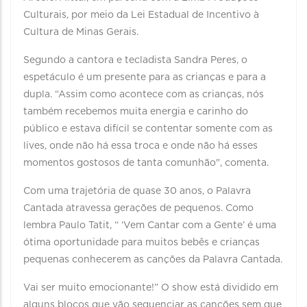
Culturais, por meio da Lei Estadual de Incentivo à
Cultura de Minas Gerais.
Segundo a cantora e tecladista Sandra Peres, o
espetáculo é um presente para as crianças e para a
dupla. “Assim como acontece com as crianças, nós
também recebemos muita energia e carinho do
público e estava difícil se contentar somente com as
lives, onde não há essa troca e onde não há esses
momentos gostosos de tanta comunhão", comenta.
Com uma trajetória de quase 30 anos, o Palavra
Cantada atravessa gerações de pequenos. Como
lembra Paulo Tatit, “ ‘Vem Cantar com a Gente’ é uma
ótima oportunidade para muitos bebês e crianças
pequenas conhecerem as canções da Palavra Cantada.
Vai ser muito emocionante!” O show está dividido em
alguns blocos que vão sequenciar as canções sem que