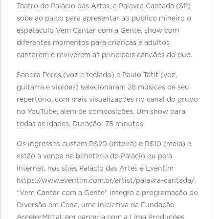
Teatro do Palácio das Artes, a Palavra Cantada (SP)
sobe ao palco para apresentar ao público mineiro o
espetáculo Vem Cantar com a Gente, show com
diferentes momentos para crianças e adultos
cantarem e reviverem as principais canções do duo.
Sandra Peres (voz e teclado) e Paulo Tatit (voz,
guitarra e violões) selecionaram 28 músicas de seu
repertório, com mais visualizações no canal do grupo
no YouTube, além de composições. Um show para
todas as idades. Duração: 75 minutos.
Os ingressos custam R$20 (inteira) e R$10 (meia) e
estão à venda na bilheteria do Palácio ou pela
internet, nos sites Palácio das Artes e Eventim
https://www.eventim.com.br/artist/palavra-cantada/.
“Vem Cantar com a Gente” integra a programação do
Diversão em Cena, uma iniciativa da Fundação
ArcelorMittal, em parceria com a Lima Produções