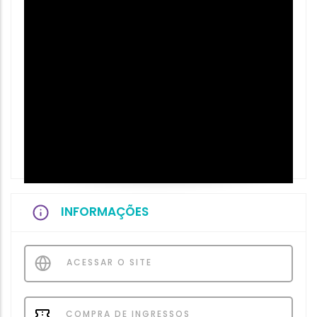
INFORMAÇÕES
ACESSAR O SITE
COMPRA DE INGRESSOS