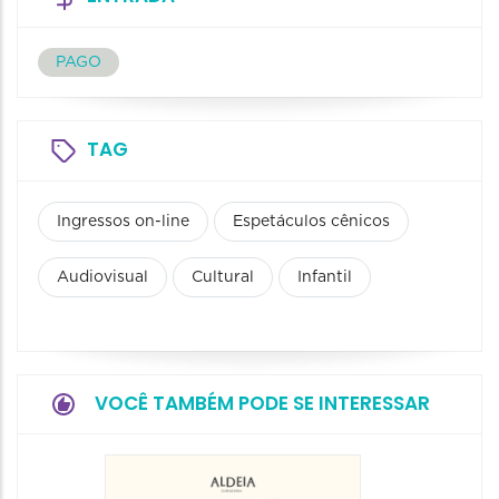
PAGO
TAG
Ingressos on-line
Espetáculos cênicos
Audiovisual
Cultural
Infantil
VOCÊ TAMBÉM PODE SE INTERESSAR
Festiv