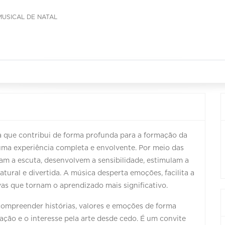
MUSICAL DE NATAL
a que contribui de forma profunda para a formação da
uma experiência completa e envolvente. Por meio das
am a escuta, desenvolvem a sensibilidade, estimulam a
ural e divertida. A música desperta emoções, facilita a
as que tornam o aprendizado mais significativo.
compreender histórias, valores e emoções de forma
ização e o interesse pela arte desde cedo. É um convite