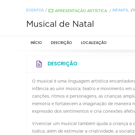
EVENTOS
/
INFANTIL
APRESENTAÇÃO ARTÍSTICA
/
Musical de Natal
INÍCIO
DESCRIÇÃO
LOCALIZAÇÃO
DESCRIÇÃO
O musical é uma linguagem artística encantador
infância ao unir música, teatro e movimento em 
canções, ritmos e personagens, as crianças ampli
memória e fortalecem a imaginação de maneira nat
expressão dos sentimentos e cria conexões afetiv
Vivenciar um musical também ajuda a criança a 
lúdica, além de estimular a criatividade, a social