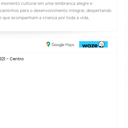
 o momento cultural em uma lembrança alegre e
r caminhos para o desenvolvimento integral, despertando
ade que acompanham a criança por toda a vida.
321 - Centro