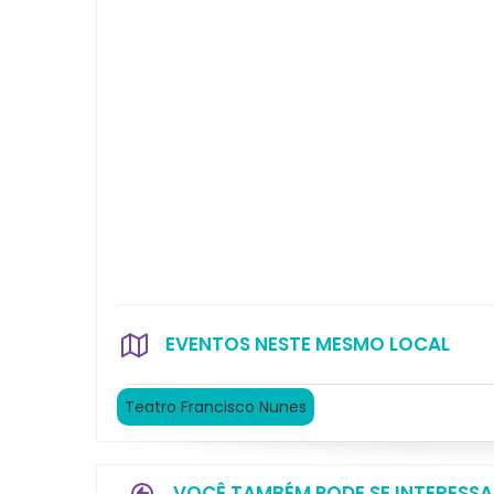
EVENTOS NESTE MESMO LOCAL
Teatro Francisco Nunes
VOCÊ TAMBÉM PODE SE INTERESSA