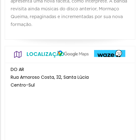
apresenta uma nova faceta, como intérprete. A banda
revisita ainda músicas do disco anterior, Mormaço
Queima, repaginadas e incrementadas por sua nova
formação.
LOCALIZAÇÃO
DO AR
Rua Amoroso Costa, 32, Santa Lúcia
Centro-Sul