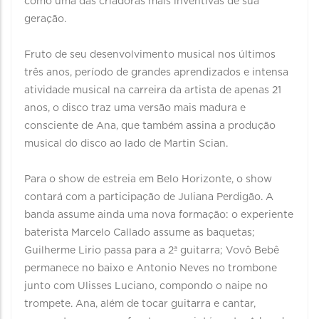
como uma das criadoras mais inventivas de sua
geração.
Fruto de seu desenvolvimento musical nos últimos
três anos, período de grandes aprendizados e intensa
atividade musical na carreira da artista de apenas 21
anos, o disco traz uma versão mais madura e
consciente de Ana, que também assina a produção
musical do disco ao lado de Martin Scian.
Para o show de estreia em Belo Horizonte, o show
contará com a participação de Juliana Perdigão. A
banda assume ainda uma nova formação: o experiente
baterista Marcelo Callado assume as baquetas;
Guilherme Lirio passa para a 2ª guitarra; Vovô Bebê
permanece no baixo e Antonio Neves no trombone
junto com Ulisses Luciano, compondo o naipe no
trompete. Ana, além de tocar guitarra e cantar,