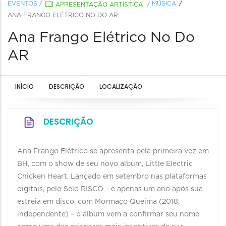
EVENTOS
/
MÚSICA
APRESENTAÇÃO ARTÍSTICA
/
ANA FRANGO ELÉTRICO NO DO AR
Ana Frango Elétrico No Do
AR
INÍCIO
DESCRIÇÃO
LOCALIZAÇÃO
DESCRIÇÃO
Ana Frango Elétrico se apresenta pela primeira vez em
BH, com o show de seu novo álbum, Little Electric
Chicken Heart. Lançado em setembro nas plataformas
digitais, pelo Selo RISCO – e apenas um ano após sua
estreia em disco, com Mormaço Queima (2018,
independente) – o álbum vem a confirmar seu nome