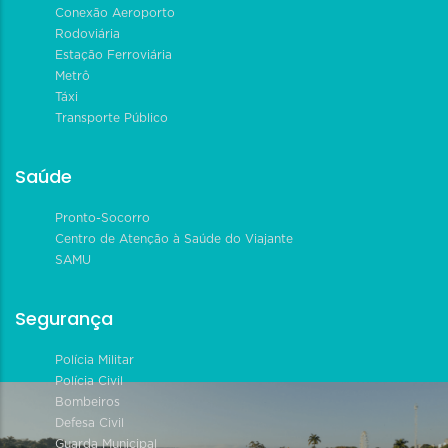
Conexão Aeroporto
Rodoviária
Estação Ferroviária
Metrô
Táxi
Transporte Público
Saúde
Pronto-Socorro
Centro de Atenção à Saúde do Viajante
SAMU
Segurança
Polícia Militar
Polícia Civil
Bombeiros
Defesa Civil
Guarda Municipal