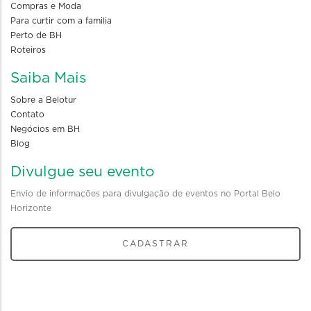
Compras e Moda
Para curtir com a familia
Perto de BH
Roteiros
Saiba Mais
Sobre a Belotur
Contato
Negócios em BH
Blog
Divulgue seu evento
Envio de informações para divulgação de eventos no Portal Belo
Horizonte
CADASTRAR