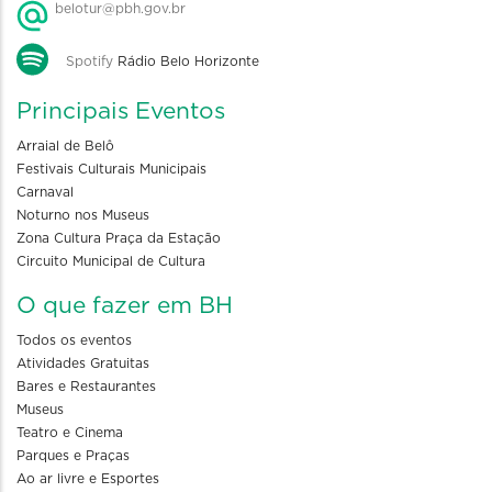
belotur@pbh.gov.br
Spotify
Rádio Belo Horizonte
Principais Eventos
Arraial de Belô
Festivais Culturais Municipais
Carnaval
Noturno nos Museus
Zona Cultura Praça da Estação
Circuito Municipal de Cultura
O que fazer em BH
Todos os eventos
Atividades Gratuitas
Bares e Restaurantes
Museus
Teatro e Cinema
Parques e Praças
Ao ar livre e Esportes