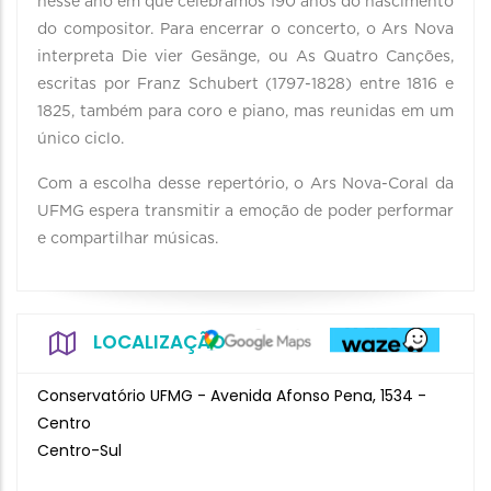
nesse ano em que celebramos 190 anos do nascimento
do compositor. Para encerrar o concerto, o Ars Nova
interpreta Die vier Gesänge, ou As Quatro Canções,
escritas por Franz Schubert (1797-1828) entre 1816 e
1825, também para coro e piano, mas reunidas em um
único ciclo.
Com a escolha desse repertório, o Ars Nova-Coral da
UFMG espera transmitir a emoção de poder performar
e compartilhar músicas.
LOCALIZAÇÃO
Conservatório UFMG - Avenida Afonso Pena, 1534 -
Centro
Centro-Sul