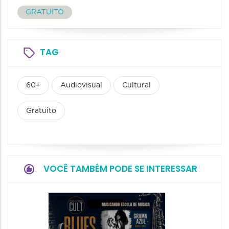
GRATUITO
TAG
60+
Audiovisual
Cultural
Gratuito
VOCÊ TAMBÉM PODE SE INTERESSAR
Horizo
Festiva