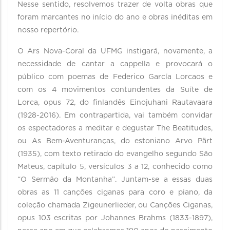
Nesse sentido, resolvemos trazer de volta obras que
foram marcantes no início do ano e obras inéditas em
nosso repertório.
O Ars Nova-Coral da UFMG instigará, novamente, a
necessidade de cantar a cappella e provocará o
público com poemas de Federico García Lorcaos e
com os 4 movimentos contundentes da Suíte de
Lorca, opus 72, do finlandês Einojuhani Rautavaara
(1928-2016). Em contrapartida, vai também convidar
os espectadores a meditar e degustar The Beatitudes,
ou As Bem-Aventuranças, do estoniano Arvo Pärt
(1935), com texto retirado do evangelho segundo São
Mateus, capítulo 5, versículos 3 a 12, conhecido como
“O Sermão da Montanha”. Juntam-se a essas duas
obras as 11 canções ciganas para coro e piano, da
coleção chamada Zigeunerlieder, ou Canções Ciganas,
opus 103 escritas por Johannes Brahms (1833-1897),