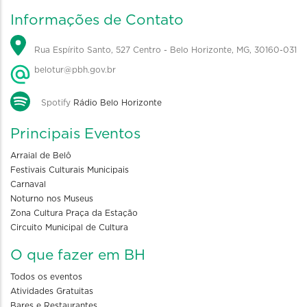
Informações de Contato
Rua Espírito Santo, 527 Centro - Belo Horizonte, MG, 30160-031
belotur@pbh.gov.br
Spotify
Rádio Belo Horizonte
Principais Eventos
Arraial de Belô
Festivais Culturais Municipais
Carnaval
Noturno nos Museus
Zona Cultura Praça da Estação
Circuito Municipal de Cultura
O que fazer em BH
Todos os eventos
Atividades Gratuitas
Bares e Restaurantes