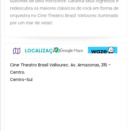
sublimes de Belo Horizonte. Garanta seus ingressos e
redescubra os maiores clássicos do rock em forma de
orquestra no Cine Theatro Brasil Vallourec iluminado
por um mar de velas!
LOCALIZAÇÃO
Cine Theatro Brasil Vallourec. Av. Amazonas, 315 –
Centro.
Centro-Sul