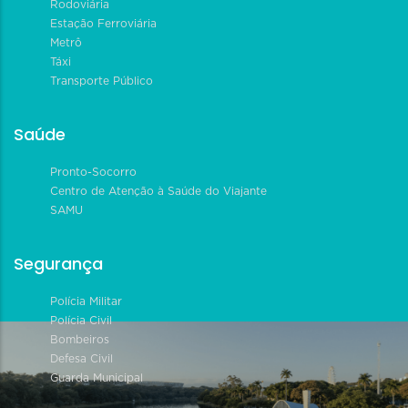
Rodoviária
Estação Ferroviária
Metrô
Táxi
Transporte Público
Saúde
Pronto-Socorro
Centro de Atenção à Saúde do Viajante
SAMU
Segurança
Polícia Militar
Polícia Civil
Bombeiros
Defesa Civil
Guarda Municipal