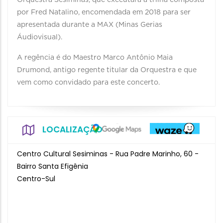
Orquestra Sesiminas, que executará a trilha composta
por Fred Natalino, encomendada em 2018 para ser
apresentada durante a MAX (Minas Gerias
Áudiovisual).
A regência é do Maestro Marco Antônio Maia
Drumond, antigo regente titular da Orquestra e que
vem como convidado para este concerto.
LOCALIZAÇÃO
Centro Cultural Sesiminas - Rua Padre Marinho, 60 -
Bairro Santa Efigênia
Centro-Sul