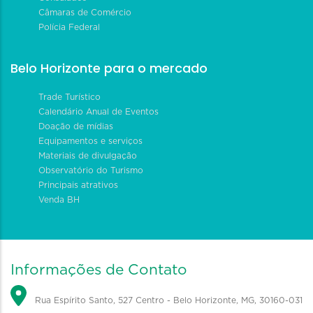
Câmaras de Comércio
Polícia Federal
Belo Horizonte para o mercado
Trade Turístico
Calendário Anual de Eventos
Doação de mídias
Equipamentos e serviços
Materiais de divulgação
Observatório do Turismo
Principais atrativos
Venda BH
Informações de Contato
Rua Espírito Santo, 527 Centro - Belo Horizonte, MG, 30160-031