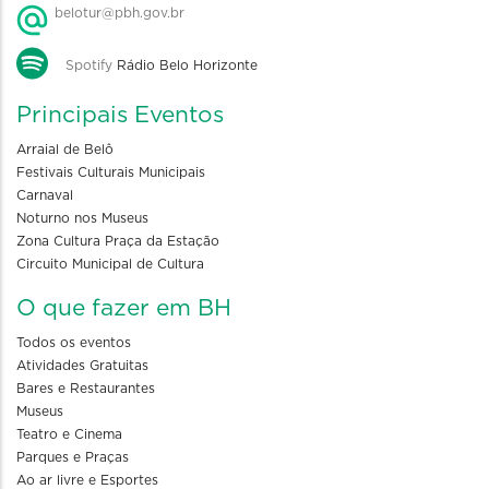
belotur@pbh.gov.br
Spotify
Rádio Belo Horizonte
Principais Eventos
Arraial de Belô
Festivais Culturais Municipais
Carnaval
Noturno nos Museus
Zona Cultura Praça da Estação
Circuito Municipal de Cultura
O que fazer em BH
Todos os eventos
Atividades Gratuitas
Bares e Restaurantes
Museus
Teatro e Cinema
Parques e Praças
Ao ar livre e Esportes