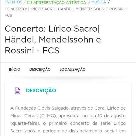
EVENTOS
/
MÚSICA
APRESENTAÇÃO ARTÍSTICA
/
CONCERTO: LÍRICO SACRO| HÄNDEL, MENDELSSOHN E ROSSINI -
FCS
Concerto: Lírico Sacro|
Händel, Mendelssohn e
Rossini - FCS
INÍCIO
DESCRIÇÃO
LOCALIZAÇÃO
DESCRIÇÃO
A Fundação Clóvis Salgado, através do Coral Lírico de
Minas Gerais (CLMG), apresenta, no dia 10 de agosto
(quarta-feira), o primeiro concerto da série Lírico
Sacro após o período de distanciamento social em