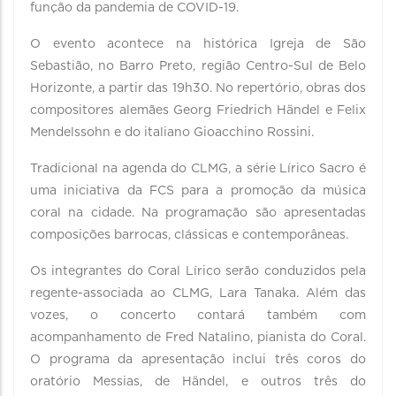
função da pandemia de COVID-19.
O evento acontece na histórica Igreja de São
Sebastião, no Barro Preto, região Centro-Sul de Belo
Horizonte, a partir das 19h30. No repertório, obras dos
compositores alemães Georg Friedrich Händel e Felix
Mendelssohn e do italiano Gioacchino Rossini.
Tradicional na agenda do CLMG, a série Lírico Sacro é
uma iniciativa da FCS para a promoção da música
coral na cidade. Na programação são apresentadas
composições barrocas, clássicas e contemporâneas.
Os integrantes do Coral Lírico serão conduzidos pela
regente-associada ao CLMG, Lara Tanaka. Além das
vozes, o concerto contará também com
acompanhamento de Fred Natalino, pianista do Coral.
O programa da apresentação inclui três coros do
oratório Messias, de Händel, e outros três do