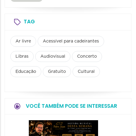
TAG
Ar livre
Acessível para cadeirantes
Libras
Audiovisual
Concerto
Educação
Gratuito
Cultural
VOCÊ TAMBÉM PODE SE INTERESSAR
Show: