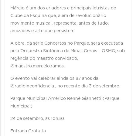
Márcio é um dos criadores e principais letristas do
Clube da Esquina que, além de revolucionário
movimento musical, representa, antes de tudo,
amizades e arte que persistem.
A obra, da série Concertos no Parque, será executada
pela Orquestra Sinfônica de Minas Gerais – OSMG, sob
regência do maestro convidado,
@maestro.marcelo.ramos.
O evento vai celebrar ainda os 87 anos da
@radioinconfidencia , no recente dia 3 de setembro.
Parque Municipal Américo Renné Giannetti (Parque
Municipal)
24 de setembro, às 10h30
Entrada Gratuita