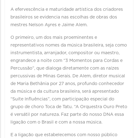
A efervescência e maturidade artística dos criadores
brasileiros se evidencia nas escolhas de obras dos
mestres Nelson Ayres e Jaime Alem.
O primeiro, um dos mais proeminentes e
representativos nomes da música brasileira, seja como
instrumentista, arranjador, compositor ou maestro,
engrandece a noite com “3 Momentos para Cordas e
Percussão”, que dialoga diretamente com as raízes
percussivas de Minas Gerais. De Alem, diretor musical
de Maria Bethânia por 27 anos, profundo conhecedor
da música e da cultura brasileira, será apresentado
“Suíte Influências”, com participação especial do
grupo de choro Toca de Tatu. “A Orquestra Ouro Preto
é versátil por natureza. Faz parte do nosso DNA essa
ligação com o Brasil e com a nossa música.
E a ligação que estabelecemos com nosso público