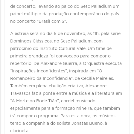
de concerto, levando ao palco do Sesc Palladium um
painel múltiplo da produção contemporânea do país
no concerto “Brasil com S”.
A estreia será no dia 5 de novembro, às 11h, pela série
Domingos Clássicos, no Sesc Palladium, com
patrocínio do Instituto Cultural Vale. Um time de
primeira grandeza foi convocado para compor o
repertório. De Alexandre Guerra, a Orquestra executa
“Inspirações Inconfidentes”, inspirada em “O
Romanceiro da Inconfidência”, de Cecília Meireles.
Também em plena ebulição criativa, Alexandre
Travassos faz a ponte entre a música e a literatura em
“A Morte do Bode Tião”, cordel musicado
especialmente para a formação mineira, que também
irá compor o programa. Para esta obra, os músicos
terão a companhia do solista Jonatas Bueno, à
clarineta.