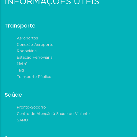
INFORMAÇÕES ÚTEIS
Transporte
Aeroportos
Conexão Aeroporto
Rodoviária
Estação Ferroviária
Metrô
Táxi
Transporte Público
Saúde
Pronto-Socorro
Centro de Atenção à Saúde do Viajante
SAMU