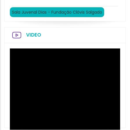
Sala Juvenal Dias - Fundação Clóvis Salgado
VIDEO