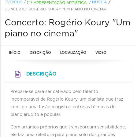
EVENTOS
/
MÚSICA
APRESENTAÇÃO ARTÍSTICA
/
CONCERTO: ROGÉRIO KOURY "UM PIANO NO CINEMA"
Concerto: Rogério Koury "Um
piano no cinema"
INÍCIO
DESCRIÇÃO
LOCALIZAÇÃO
VIDEO
DESCRIÇÃO
Prepare-se para ser cativado pelo talento
incomparável de Rogério Koury, um pianista que traz
consigo uma fusão magistral entre as técnicas do
piano erudito e popular.
Com arranjos próprios que transbordam sensibilidade,
ele faz uma releitura para piano solo dos grandes