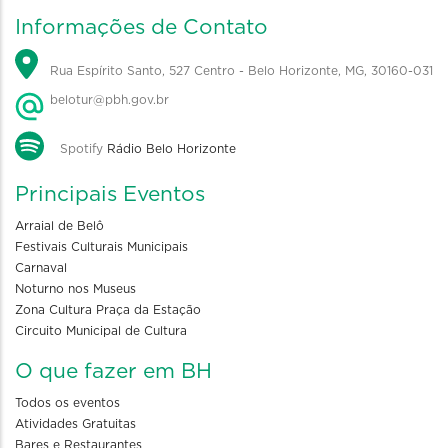
Informações de Contato
Rua Espírito Santo, 527 Centro - Belo Horizonte, MG, 30160-031
belotur@pbh.gov.br
Spotify
Rádio Belo Horizonte
Principais Eventos
Arraial de Belô
Festivais Culturais Municipais
Carnaval
Noturno nos Museus
Zona Cultura Praça da Estação
Circuito Municipal de Cultura
O que fazer em BH
Todos os eventos
Atividades Gratuitas
Bares e Restaurantes