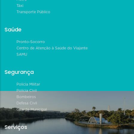
Táxi
Transporte Público
Saúde
Pronto-Socorro
Centro de Atenção à Saúde do Viajante
SAMU
Segurança
Polícia Militar
Polícia Civil
Bombeiros
Defesa Civil
Guarda Municipal
Serviços