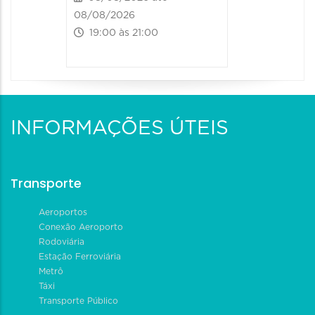
08/08/2026
19:00 às 21:00
INFORMAÇÕES ÚTEIS
Transporte
Aeroportos
Conexão Aeroporto
Rodoviária
Estação Ferroviária
Metrô
Táxi
Transporte Público