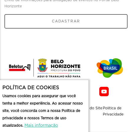
Envio de informações para divulgação de eventos no Portal Belo
Horizonte
CADASTRAR
POLÍTICA DE COOKIES
Usamos cookies para assegurar que você
tenha a melhor experiência. Ao acessar nosso
Sobre a
Contato
Informaçoes
Mapa do Site
Politica de
site, você concorda com a nossa Política de
Belotur
Üteis
Privacidade
privacidade e nossos Termos de uso
Mais informação
atualizados.