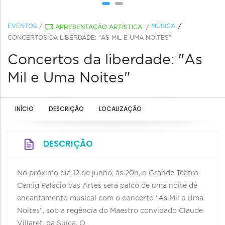
EVENTOS
/
MÚSICA
APRESENTAÇÃO ARTÍSTICA
/
CONCERTOS DA LIBERDADE: "AS MIL E UMA NOITES"
Concertos da liberdade: "As
Mil e Uma Noites"
INÍCIO
DESCRIÇÃO
LOCALIZAÇÃO
DESCRIÇÃO
No próximo dia 12 de junho, às 20h, o Grande Teatro
Cemig Palácio das Artes será palco de uma noite de
encantamento musical com o concerto “As Mil e Uma
Noites”, sob a regência do Maestro convidado Claude
Villaret, da Suíça. O