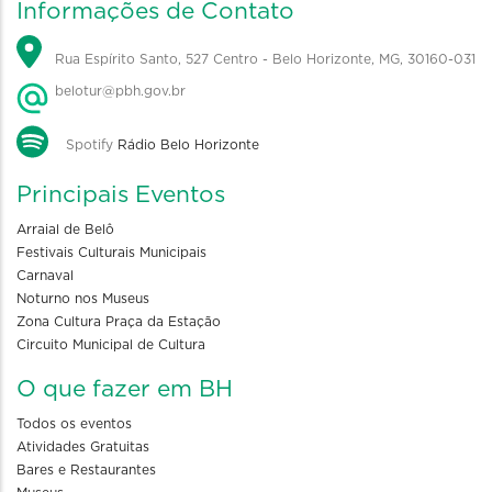
Informações de Contato
Rua Espírito Santo, 527 Centro - Belo Horizonte, MG, 30160-031
belotur@pbh.gov.br
Spotify
Rádio Belo Horizonte
Principais Eventos
Arraial de Belô
Festivais Culturais Municipais
Carnaval
Noturno nos Museus
Zona Cultura Praça da Estação
Circuito Municipal de Cultura
O que fazer em BH
Todos os eventos
Atividades Gratuitas
Bares e Restaurantes