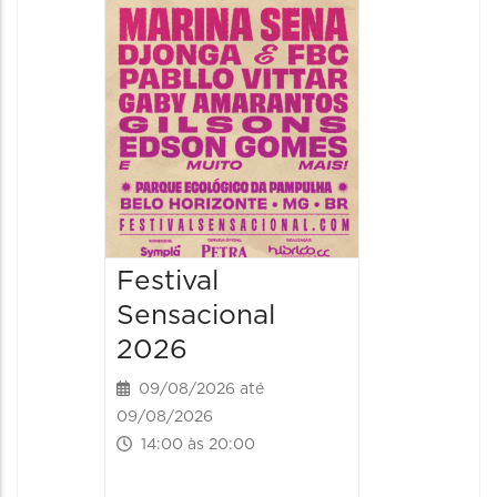
09/08/20
09/08/202
16:30 às 
Festival
Sensacional
2026
09/08/2026 até
09/08/2026
14:00 às 20:00