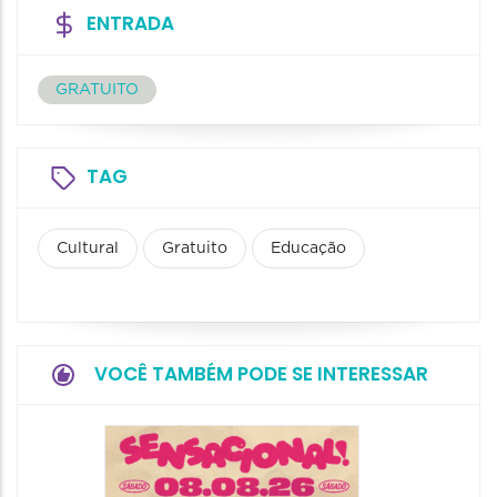
ENTRADA
GRATUITO
TAG
Cultural
Gratuito
Educação
VOCÊ TAMBÉM PODE SE INTERESSAR
Show: 
Handel