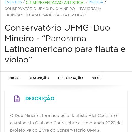
EVENTOS
/
MÚSICA
APRESENTAÇÃO ARTÍSTICA
/
CONSERVATÓRIO UFMG: DUO MINEIRO - “PANORAMA
LATINOAMERICANO PARA FLAUTA E VIOLÃO”
Conservatório UFMG: Duo
Mineiro - “Panorama
Latinoamericano para flauta e
violão”
INÍCIO
DESCRIÇÃO
LOCALIZAÇÃO
VIDEO
DESCRIÇÃO
O Duo Mineiro, formado pelo flautista Alef Caetano e
o violonista Giuliano Coura, abre a temporada 2022 do
projeto Palco Livre do Conservatório UFMG.