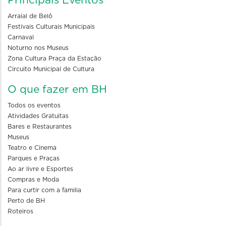
Principais Eventos
Arraial de Belô
Festivais Culturais Municipais
Carnaval
Noturno nos Museus
Zona Cultura Praça da Estação
Circuito Municipal de Cultura
O que fazer em BH
Todos os eventos
Atividades Gratuitas
Bares e Restaurantes
Museus
Teatro e Cinema
Parques e Praças
Ao ar livre e Esportes
Compras e Moda
Para curtir com a familia
Perto de BH
Roteiros