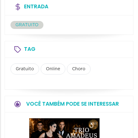
ENTRADA
GRATUITO
TAG
Gratuito
Online
Choro
VOCÊ TAMBÉM PODE SE INTERESSAR
Espetá
“Cores