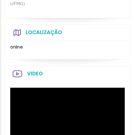
UFMG)
LOCALIZAÇÃO
online
VIDEO