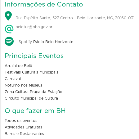
Informações de Contato
Rua Espírito Santo, 527 Centro - Belo Horizonte, MG, 30160-031
belotur@pbh.gov.br
Spotify
Rádio Belo Horizonte
Principais Eventos
Arraial de Belô
Festivais Culturais Municipais
Carnaval
Noturno nos Museus
Zona Cultura Praça da Estação
Circuito Municipal de Cultura
O que fazer em BH
Todos os eventos
Atividades Gratuitas
Bares e Restaurantes