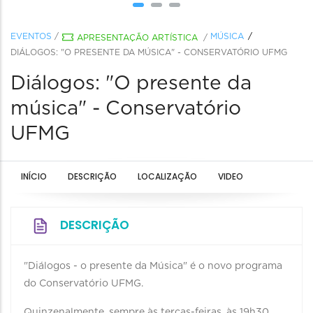
EVENTOS
/
MÚSICA
APRESENTAÇÃO ARTÍSTICA
/
DIÁLOGOS: "O PRESENTE DA MÚSICA" - CONSERVATÓRIO UFMG
Diálogos: "O presente da
música" - Conservatório
UFMG
INÍCIO
DESCRIÇÃO
LOCALIZAÇÃO
VIDEO
DESCRIÇÃO
"Diálogos - o presente da Música" é o novo programa
do Conservatório UFMG.
Quinzenalmente, sempre às terças-feiras, às 19h30,