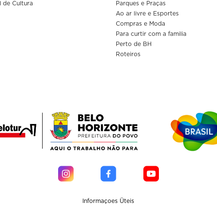
l de Cultura
Parques e Praças
Ao ar livre e Esportes
Compras e Moda
Para curtir com a familia
Perto de BH
Roteiros
Informaçoes Üteis