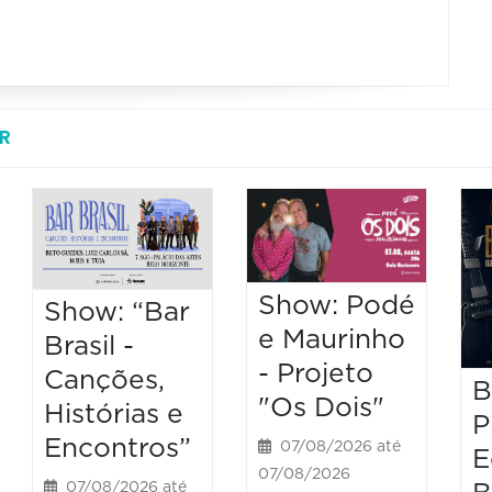
R
Show: Podé
Show: “Bar
e Maurinho
Brasil -
- Projeto
Canções,
B
"Os Dois"
Histórias e
P
Encontros”
07/08/2026 até
E
07/08/2026
07/08/2026 até