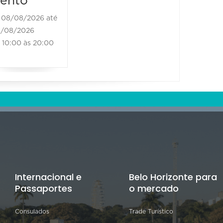
ento
08/08/2026 até
/08/2026
10:00 às 20:00
Internacional e
Belo Horizonte para
Passaportes
o mercado
Consulados
Trade Turístico