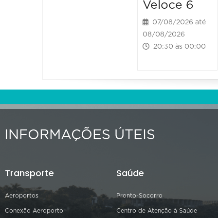
Veloce 6
07/08/2026 até
08/08/2026
20:30 às 00:00
INFORMAÇÕES ÚTEIS
Transporte
Saúde
Aeroportos
Pronto-Socorro
Conexão Aeroporto
Centro de Atenção à Saúde