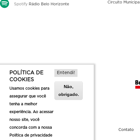
Circuito Municipa
Spotify
Rádio Belo Horizonte
POLÍTICA DE
Entendi!
COOKIES
Não,
Usamos cookies para
obrigado.
assegurar que você
tenha a melhor
experiência. Ao acessar
nosso site, você
concorda com a nossa
Sobre a Belotur
Contato
Política de privacidade