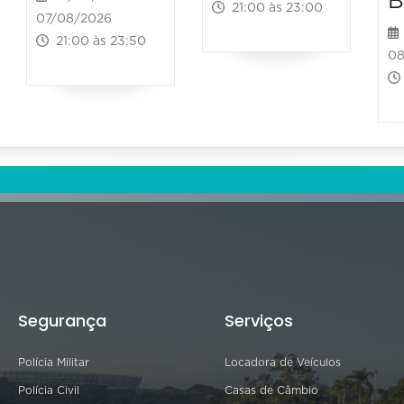
B
21:00 às 23:00
07/08/2026
21:00 às 23:50
08
Segurança
Serviços
Polícia Militar
Locadora de Veículos
Polícia Civil
Casas de Câmbio