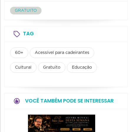
GRATUITO
TAG
60+
Acessível para cadeirantes
Cultural
Gratuito
Educação
VOCÊ TAMBÉM PODE SE INTERESSAR
Show:
Falasch