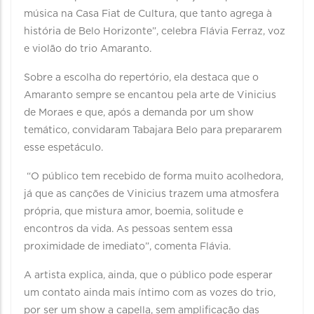
música na Casa Fiat de Cultura, que tanto agrega à
história de Belo Horizonte”, celebra Flávia Ferraz, voz
e violão do trio Amaranto.
Sobre a escolha do repertório, ela destaca que o
Amaranto sempre se encantou pela arte de Vinicius
de Moraes e que, após a demanda por um show
temático, convidaram Tabajara Belo para prepararem
esse espetáculo.
“O público tem recebido de forma muito acolhedora,
já que as canções de Vinicius trazem uma atmosfera
própria, que mistura amor, boemia, solitude e
encontros da vida. As pessoas sentem essa
proximidade de imediato”, comenta Flávia.
A artista explica, ainda, que o público pode esperar
um contato ainda mais íntimo com as vozes do trio,
por ser um show a capella, sem amplificação das