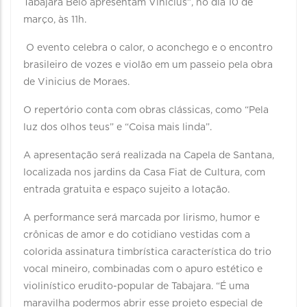
Tabajara Belo apresentam Vinicius”, no dia 10 de
março, às 11h.
O evento celebra o calor, o aconchego e o encontro
brasileiro de vozes e violão em um passeio pela obra
de Vinicius de Moraes.
O repertório conta com obras clássicas, como “Pela
luz dos olhos teus” e “Coisa mais linda”.
A apresentação será realizada na Capela de Santana,
localizada nos jardins da Casa Fiat de Cultura, com
entrada gratuita e espaço sujeito a lotação.
A performance será marcada por lirismo, humor e
crônicas de amor e do cotidiano vestidas com a
colorida assinatura timbrística característica do trio
vocal mineiro, combinadas com o apuro estético e
violinístico erudito-popular de Tabajara. “É uma
maravilha podermos abrir esse projeto especial de