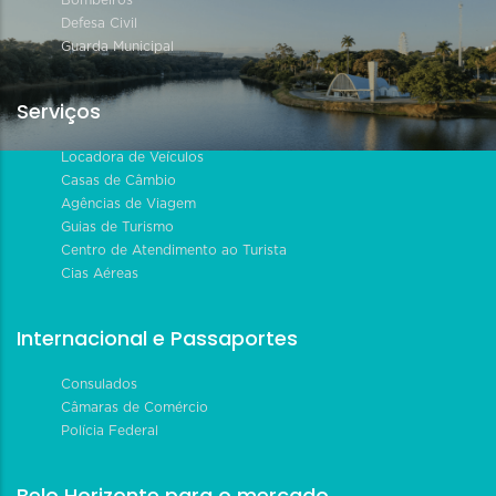
Defesa Civil
Guarda Municipal
Serviços
Locadora de Veículos
Casas de Câmbio
Agências de Viagem
Guias de Turismo
Centro de Atendimento ao Turista
Cias Aéreas
Internacional e Passaportes
Consulados
Câmaras de Comércio
Polícia Federal
Belo Horizonte para o mercado