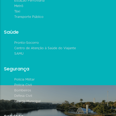
Estação Ferroviária
Metrô
Táxi
Transporte Público
Saúde
Pronto-Socorro
Centro de Atenção à Saúde do Viajante
SAMU
Segurança
Polícia Militar
Polícia Civil
Bombeiros
Defesa Civil
Guarda Municipal