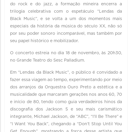
do rock e do jazz, a formação mineira encerra a
trilogia celebrativa com o espetáculo “Lendas da
Black Music”, e se volta a um dos momentos mais
especiais da história da música do século XX, não só
por seu poder sonoro incomparável, mas também por
seu papel histórico e mobilizador.
O concerto estreia no dia 18 de novembro, às 20h30,
no Grande Teatro do Sesc Palladium.
Em “Lendas da Black Music”, o público é convidado a
fazer essa viagem ao tempo, experimentando por meio
dos arranjos da Orquestra Ouro Preto a estética e a
musicalidade que marcaram gerações nos anos 60, 70
e início de 80, tendo como guia verdadeiros hinos da
discografia dos Jackson 5 e seu mais carismático
integrante, Michael Jackson, de “ABC”, “I’ll Be There” e
“I Want You Back”, chegando a “Don’t Stop Until You
Get Enough”, mostrando a força desse artista que