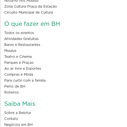
Noturno nos Museus
Zona Cultura Praça da Estação
Circuito Municipal de Cultura
O que fazer em BH
Todos os eventos
Atividades Gratuitas
Bares e Restaurantes
Museus
Teatro e Cinema
Parques e Praças
Ao ar livre e Esportes
Compras e Moda
Para curtir com a familia
Perto de BH
Roteiros
Saiba Mais
Sobre a Belotur
Contato
Negócios em BH