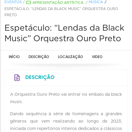
EVENTOS
/
MÚSICA
APRESENTAÇÃO ARTÍSTICA
/
ESPETÁCULO: “LENDAS DA BLACK MUSIC” ORQUESTRA OURO
PRETO
Espetáculo: “Lendas da Black
Music” Orquestra Ouro Preto
INÍCIO
DESCRIÇÃO
LOCALIZAÇÃO
VIDEO
DESCRIÇÃO
A Orquestra Ouro Preto vai entrar no embalo da black
music.
Dando sequência à série de homenagens a grandes
gêneros que vem realizando ao longo de 2023,
iniciada com repertórios inteiros dedicados a clássicos