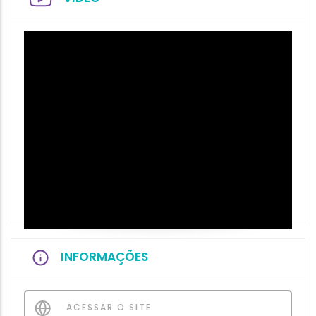
INFORMAÇÕES
ACESSAR O SITE