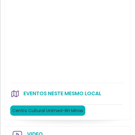
EVENTOS NESTE MESMO LOCAL
Centro Cultural Unimed-BH Minas
VIDEO