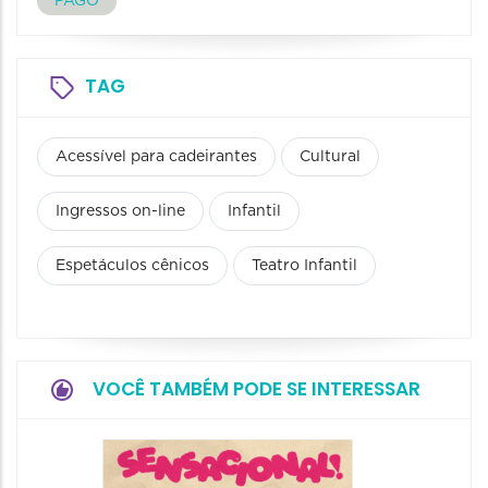
PAGO
TAG
Acessível para cadeirantes
Cultural
Ingressos on-line
Infantil
Espetáculos cênicos
Teatro Infantil
VOCÊ TAMBÉM PODE SE INTERESSAR
Show: 