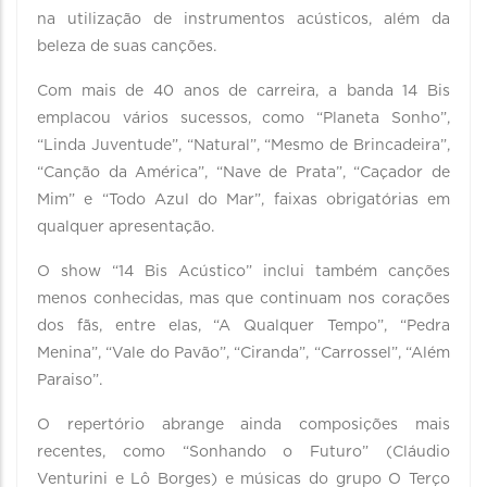
na utilização de instrumentos acústicos, além da
beleza de suas canções.
Com mais de 40 anos de carreira, a banda 14 Bis
emplacou vários sucessos, como “Planeta Sonho”,
“Linda Juventude”, “Natural”, “Mesmo de Brincadeira”,
“Canção da América”, “Nave de Prata”, “Caçador de
Mim” e “Todo Azul do Mar”, faixas obrigatórias em
qualquer apresentação.
O show “14 Bis Acústico” inclui também canções
menos conhecidas, mas que continuam nos corações
dos fãs, entre elas, “A Qualquer Tempo”, “Pedra
Menina”, “Vale do Pavão”, “Ciranda”, “Carrossel”, “Além
Paraiso”.
O repertório abrange ainda composições mais
recentes, como “Sonhando o Futuro” (Cláudio
Venturini e Lô Borges) e músicas do grupo O Terço