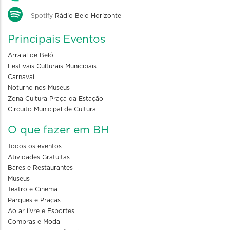
Spotify
Rádio Belo Horizonte
Principais Eventos
Arraial de Belô
Festivais Culturais Municipais
Carnaval
Noturno nos Museus
Zona Cultura Praça da Estação
Circuito Municipal de Cultura
O que fazer em BH
Todos os eventos
Atividades Gratuitas
Bares e Restaurantes
Museus
Teatro e Cinema
Parques e Praças
Ao ar livre e Esportes
Compras e Moda