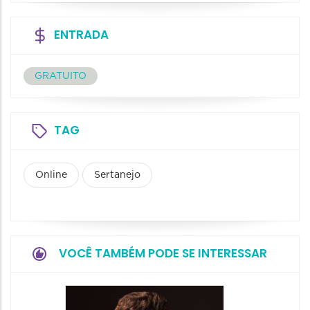
ENTRADA
GRATUITO
TAG
Online
Sertanejo
VOCÊ TAMBÉM PODE SE INTERESSAR
Show: 