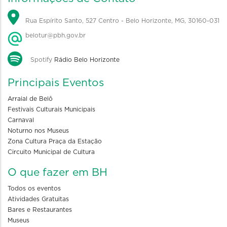
Rua Espírito Santo, 527 Centro - Belo Horizonte, MG, 30160-031
belotur@pbh.gov.br
Spotify
Rádio Belo Horizonte
Principais Eventos
Arraial de Belô
Festivais Culturais Municipais
Carnaval
Noturno nos Museus
Zona Cultura Praça da Estação
Circuito Municipal de Cultura
O que fazer em BH
Todos os eventos
Atividades Gratuitas
Bares e Restaurantes
Museus