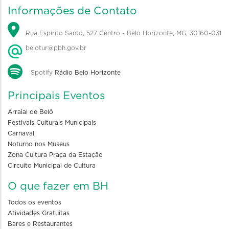
Informações de Contato
Rua Espírito Santo, 527 Centro - Belo Horizonte, MG, 30160-031
belotur@pbh.gov.br
Spotify
Rádio Belo Horizonte
Principais Eventos
Arraial de Belô
Festivais Culturais Municipais
Carnaval
Noturno nos Museus
Zona Cultura Praça da Estação
Circuito Municipal de Cultura
O que fazer em BH
Todos os eventos
Atividades Gratuitas
Bares e Restaurantes