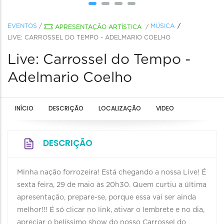
EVENTOS
/
MÚSICA
APRESENTAÇÃO ARTÍSTICA
/
LIVE: CARROSSEL DO TEMPO - ADELMARIO COELHO
Live: Carrossel do Tempo -
Adelmario Coelho
INÍCIO
DESCRIÇÃO
LOCALIZAÇÃO
VIDEO
DESCRIÇÃO
Minha nação forrozeira! Está chegando a nossa Live! É
sexta feira, 29 de maio às 20h30. Quem curtiu a última
apresentação, prepare-se, porque essa vai ser ainda
melhor!!! É só clicar no link, ativar o lembrete e no dia,
apreciar o belíssimo show do nosso Carrossel do