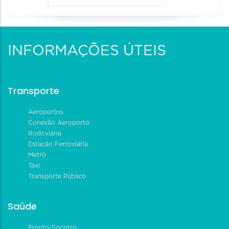
INFORMAÇÕES ÚTEIS
Transporte
Aeroportos
Conexão Aeroporto
Rodoviária
Estação Ferroviária
Metrô
Táxi
Transporte Público
Saúde
Pronto-Socorro