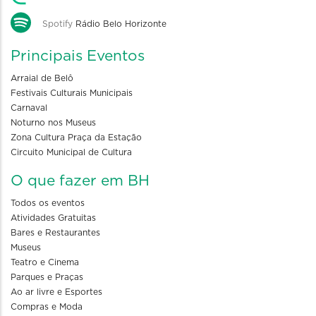
Spotify
Rádio Belo Horizonte
Principais Eventos
Arraial de Belô
Festivais Culturais Municipais
Carnaval
Noturno nos Museus
Zona Cultura Praça da Estação
Circuito Municipal de Cultura
O que fazer em BH
Todos os eventos
Atividades Gratuitas
Bares e Restaurantes
Museus
Teatro e Cinema
Parques e Praças
Ao ar livre e Esportes
Compras e Moda