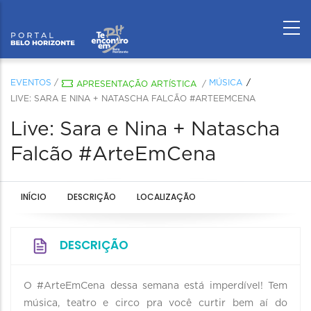
EVENTOS
/
MÚSICA
APRESENTAÇÃO ARTÍSTICA
/
LIVE: SARA E NINA + NATASCHA FALCÃO #ARTEEMCENA
Live: Sara e Nina + Natascha
Falcão #ArteEmCena
INÍCIO
DESCRIÇÃO
LOCALIZAÇÃO
DESCRIÇÃO
O #ArteEmCena dessa semana está imperdível! Tem
música, teatro e circo pra você curtir bem aí do