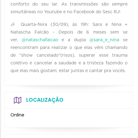
conforto do seu lar. As transmissões são sempre
simultâneas no Youtube e no Facebook do Sesc RJ!
🎶 Quarta-feira (30/09), às 19h: Sara e Nina +
Natascha Falcão - Depois de 6 meses sem se
ver,
@nataschafalcao
e a dupla
@sara_e_nina
se
reencontram para realizar o que elas vêm chamando
de "show cancelado"(risos), superar esse trauma
coletivo e cancelar a saudade e a tristeza fazendo o
que elas mais gostam: estar juntas e cantar pra vocês.
LOCALIZAÇÃO
Online