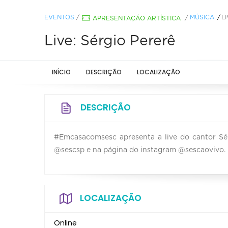
EVENTOS
/
MÚSICA
L
APRESENTAÇÃO ARTÍSTICA
/
Live: Sérgio Pererê
INÍCIO
DESCRIÇÃO
LOCALIZAÇÃO
DESCRIÇÃO
#Emcasacomsesc apresenta a live do cantor Sér
@sescsp e na página do instagram @sescaovivo.
LOCALIZAÇÃO
Online