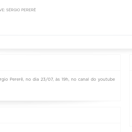
IVE: SÉRGIO PERERÊ
gio Pererê, no dia 23/07, às 19h, no canal do youtube