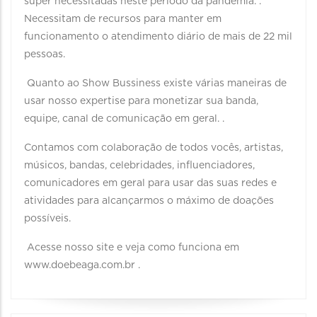
super necessitadas neste período da pandemia. .
Necessitam de recursos para manter em
funcionamento o atendimento diário de mais de 22 mil
pessoas.
Quanto ao Show Bussiness existe várias maneiras de
usar nosso expertise para monetizar sua banda,
equipe, canal de comunicação em geral. .
Contamos com colaboração de todos vocês, artistas,
músicos, bandas, celebridades, influenciadores,
comunicadores em geral para usar das suas redes e
atividades para alcançarmos o máximo de doações
possíveis.
Acesse nosso site e veja como funciona em
www.doebeaga.com.br .