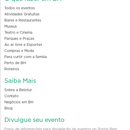
Todos os eventos
Atividades Gratuitas
Bares e Restaurantes
Museus
Teatro e Cinema
Parques e Praças
Ao ar livre e Esportes
Compras e Moda
Para curtir com a familia
Perto de BH
Roteiros
Saiba Mais
Sobre a Belotur
Contato
Negócios em BH
Blog
Divulgue seu evento
Envio de informações para divulgação de eventos no Portal Belo