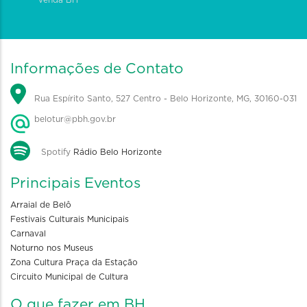
Venda BH
Informações de Contato
Rua Espírito Santo, 527 Centro - Belo Horizonte, MG, 30160-031
belotur@pbh.gov.br
Spotify
Rádio Belo Horizonte
Principais Eventos
Arraial de Belô
Festivais Culturais Municipais
Carnaval
Noturno nos Museus
Zona Cultura Praça da Estação
Circuito Municipal de Cultura
O que fazer em BH