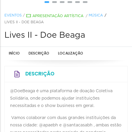
EVENTOS
/
MÚSICA
APRESENTAÇÃO ARTÍSTICA
/
LIVES II - DOE BEAGA
Lives II - Doe Beaga
INÍCIO
DESCRIÇÃO
LOCALIZAÇÃO
DESCRIÇÃO
@DoeBeaga é uma plataforma de doação Coletiva
Solidária, onde podemos ajudar instituições
necessitadas e o show business em geral.
Vamos colaborar com duas grandes instituições da
nossa cidade: @apaebh e @santacasabh , ambas estão