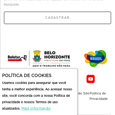
Horizonte
CADASTRAR
POLÍTICA DE COOKIES
Usamos cookies para assegurar que você
tenha a melhor experiência. Ao acessar nosso
Sobre a
Contato
Informaçoes
Mapa do Site
Politica de
site, você concorda com a nossa Política de
Belotur
Üteis
Privacidade
privacidade e nossos Termos de uso
Mais informação
atualizados.