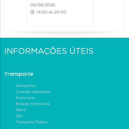
09/08/2026
14:00 às 20:00
INFORMAÇÕES ÚTEIS
Transporte
Aeroportos
Conexão Aeroporto
Rodoviária
Estação Ferroviária
Metrô
Táxi
Transporte Público