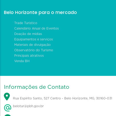
Belo Horizonte para o mercado
Trade Turístico
Calendário Anual de Eventos
Doação de mídias
Equipamentos e serviços
Materiais de divulgação
Observatório do Turismo
Principais atrativos
Venda BH
Informações de Contato
Rua Espírito Santo, 527 Centro - Belo Horizonte, MG, 30160-031
belotur@pbh.gov.br