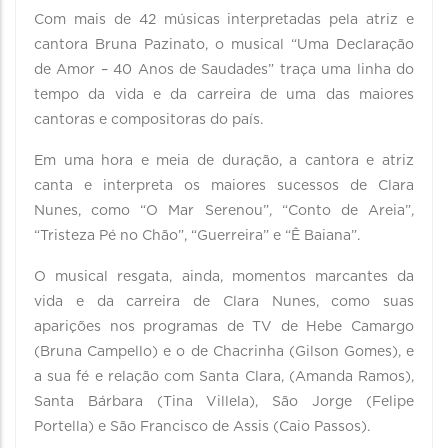
Com mais de 42 músicas interpretadas pela atriz e
cantora Bruna Pazinato, o musical “Uma Declaração
de Amor – 40 Anos de Saudades” traça uma linha do
tempo da vida e da carreira de uma das maiores
cantoras e compositoras do país.
Em uma hora e meia de duração, a cantora e atriz
canta e interpreta os maiores sucessos de Clara
Nunes, como “O Mar Serenou”, “Conto de Areia”,
“Tristeza Pé no Chão”, “Guerreira” e “Ê Baiana”.
O musical resgata, ainda, momentos marcantes da
vida e da carreira de Clara Nunes, como suas
aparições nos programas de TV de Hebe Camargo
(Bruna Campello) e o de Chacrinha (Gilson Gomes), e
a sua fé e relação com Santa Clara, (Amanda Ramos),
Santa Bárbara (Tina Villela), São Jorge (Felipe
Portella) e São Francisco de Assis (Caio Passos).