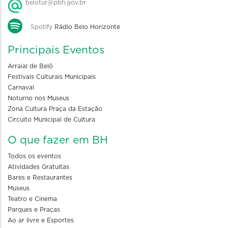
belotur@pbh.gov.br
Spotify
Rádio Belo Horizonte
Principais Eventos
Arraial de Belô
Festivais Culturais Municipais
Carnaval
Noturno nos Museus
Zona Cultura Praça da Estação
Circuito Municipal de Cultura
O que fazer em BH
Todos os eventos
Atividades Gratuitas
Bares e Restaurantes
Museus
Teatro e Cinema
Parques e Praças
Ao ar livre e Esportes