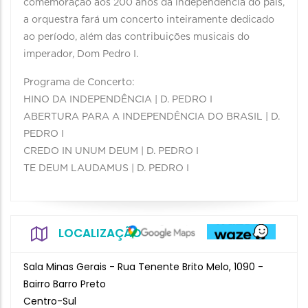
comemoração aos 200 anos da independência do país,
a orquestra fará um concerto inteiramente dedicado
ao período, além das contribuições musicais do
imperador, Dom Pedro I.
Programa de Concerto:
HINO DA INDEPENDÊNCIA | D. PEDRO I
ABERTURA PARA A INDEPENDÊNCIA DO BRASIL | D.
PEDRO I
CREDO IN UNUM DEUM | D. PEDRO I
TE DEUM LAUDAMUS | D. PEDRO I
LOCALIZAÇÃO
Sala Minas Gerais - Rua Tenente Brito Melo, 1090 -
Bairro Barro Preto
Centro-Sul